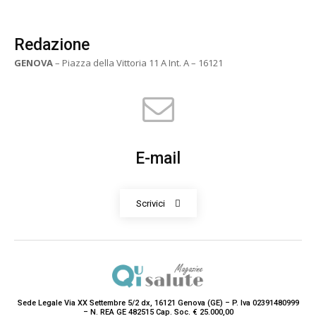
Redazione
GENOVA
– Piazza della Vittoria 11 A Int. A – 16121
E-mail
Scrivici
Sede Legale Via XX Settembre 5/2 dx, 16121 Genova (GE) – P. Iva 02391480999
– N. REA GE 482515 Cap. Soc. € 25.000,00