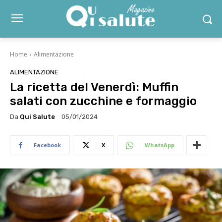
Home
Alimentazione
ALIMENTAZIONE
La ricetta del Venerdì: Muffin
salati con zucchine e formaggio
Da
Qui Salute
05/01/2024
Facebook
X
WhatsApp