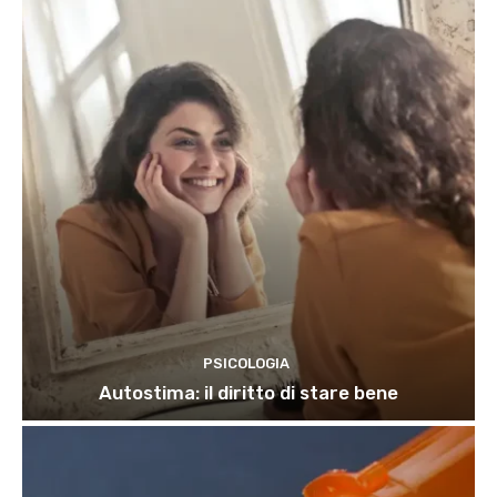
PSICOLOGIA
Autostima: il diritto di stare bene