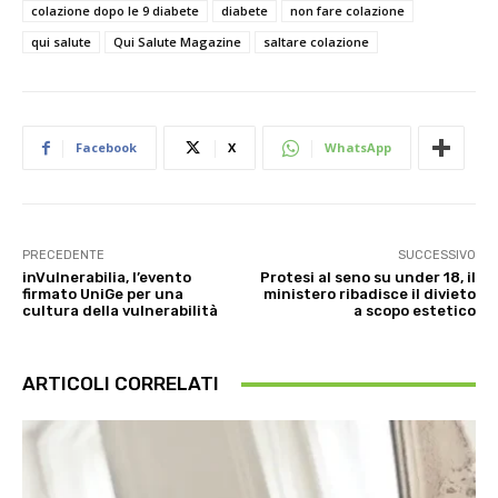
colazione dopo le 9 diabete
diabete
non fare colazione
qui salute
Qui Salute Magazine
saltare colazione
Facebook
X
WhatsApp
PRECEDENTE
SUCCESSIVO
inVulnerabilia, l’evento
Protesi al seno su under 18, il
firmato UniGe per una
ministero ribadisce il divieto
cultura della vulnerabilità
a scopo estetico
ARTICOLI CORRELATI