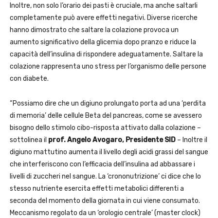
Inoltre, non solo l’orario dei pasti è cruciale, ma anche saltarli
completamente può avere effetti negativi. Diverse ricerche
hanno dimostrato che saltare la colazione provoca un
aumento significativo della glicemia dopo pranzo e riduce la
capacità dell’insulina di rispondere adeguatamente. Saltare la
colazione rappresenta uno stress per l’organismo delle persone
con diabete.
“Possiamo dire che un digiuno prolungato porta ad una ‘perdita
di memoria’ delle cellule Beta del pancreas, come se avessero
bisogno dello stimolo cibo-risposta attivato dalla colazione –
sottolinea il
prof. Angelo Avogaro, Presidente SID
– Inoltre il
digiuno mattutino aumenta il livello degli acidi grassi del sangue
che interferiscono con l’efficacia dell’insulina ad abbassare i
livelli di zuccheri nel sangue. La ‘crononutrizione’ ci dice che lo
stesso nutriente esercita effetti metabolici differenti a
seconda del momento della giornata in cui viene consumato.
Meccanismo regolato da un ‘orologio centrale’ (master clock)