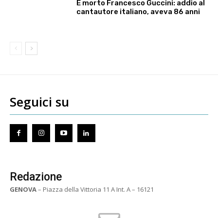
È morto Francesco Guccini: addio al
cantautore italiano, aveva 86 anni
Seguici su
Redazione
GENOVA
– Piazza della Vittoria 11 A Int. A – 16121