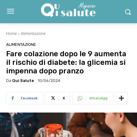
Home
Alimentazione
ALIMENTAZIONE
Fare colazione dopo le 9 aumenta
il rischio di diabete: la glicemia si
impenna dopo pranzo
Da
Qui Salute
10/06/2024
Facebook
X
WhatsApp