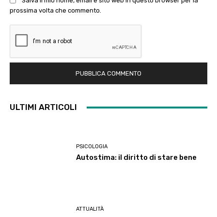
Salva il mio nome, email e sito web in questo browser per la
prossima volta che commento.
ULTIMI ARTICOLI
PSICOLOGIA
Autostima: il diritto di stare bene
ATTUALITÀ