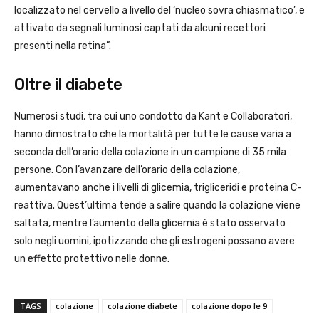
localizzato nel cervello a livello del ‘nucleo sovra chiasmatico’, e
attivato da segnali luminosi captati da alcuni recettori
presenti nella retina”.
Oltre il diabete
Numerosi studi, tra cui uno condotto da Kant e Collaboratori,
hanno dimostrato che la mortalità per tutte le cause varia a
seconda dell’orario della colazione in un campione di 35 mila
persone. Con l’avanzare dell’orario della colazione,
aumentavano anche i livelli di glicemia, trigliceridi e proteina C-
reattiva. Quest’ultima tende a salire quando la colazione viene
saltata, mentre l’aumento della glicemia è stato osservato
solo negli uomini, ipotizzando che gli estrogeni possano avere
un effetto protettivo nelle donne.
TAGS
colazione
colazione diabete
colazione dopo le 9