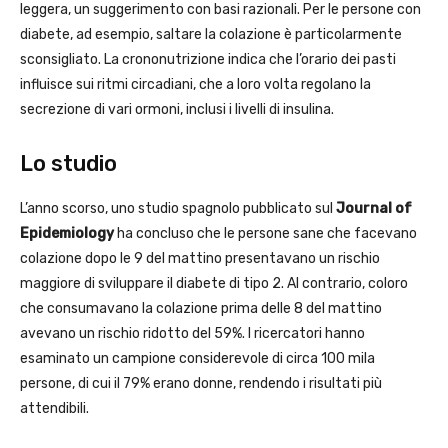
leggera, un suggerimento con basi razionali. Per le persone con
diabete, ad esempio, saltare la colazione è particolarmente
sconsigliato. La crononutrizione indica che l’orario dei pasti
influisce sui ritmi circadiani, che a loro volta regolano la
secrezione di vari ormoni, inclusi i livelli di insulina.
Lo studio
L’anno scorso, uno studio spagnolo pubblicato sul
Journal of
Epidemiology
ha concluso che le persone sane che facevano
colazione dopo le 9 del mattino presentavano un rischio
maggiore di sviluppare il diabete di tipo 2. Al contrario, coloro
che consumavano la colazione prima delle 8 del mattino
avevano un rischio ridotto del 59%. I ricercatori hanno
esaminato un campione considerevole di circa 100 mila
persone, di cui il 79% erano donne, rendendo i risultati più
attendibili.