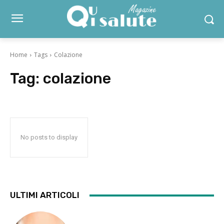
Home
Tags
Colazione
Tag:
colazione
No posts to display
ULTIMI ARTICOLI