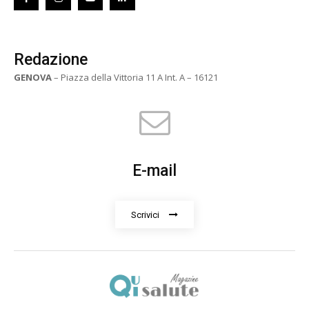
Redazione
GENOVA
– Piazza della Vittoria 11 A Int. A – 16121
E-mail
Scrivici