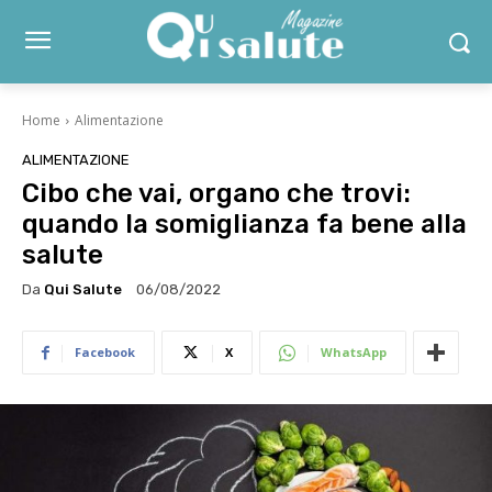
Home
Alimentazione
ALIMENTAZIONE
Cibo che vai, organo che trovi:
quando la somiglianza fa bene alla
salute
Da
Qui Salute
06/08/2022
Facebook
X
WhatsApp