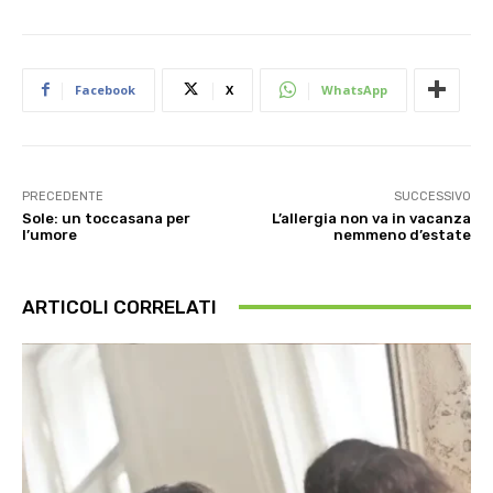
Facebook
X
WhatsApp
PRECEDENTE
SUCCESSIVO
Sole: un toccasana per
L’allergia non va in vacanza
l’umore
nemmeno d’estate
ARTICOLI CORRELATI