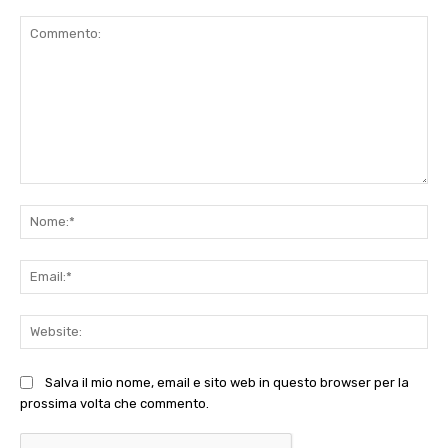
Commento:
No
Ema
Web
Salva il mio nome, email e sito web in questo browser per la
prossima volta che commento.