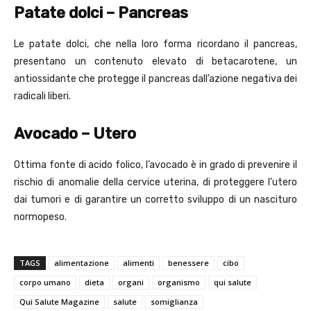
Patate dolci – Pancreas
Le patate dolci, che nella loro forma ricordano il pancreas,
presentano un contenuto elevato di betacarotene, un
antiossidante che protegge il pancreas dall’azione negativa dei
radicali liberi.
Avocado – Utero
Ottima fonte di acido folico, l’avocado è in grado di prevenire il
rischio di anomalie della cervice uterina, di proteggere l’utero
dai tumori e di garantire un corretto sviluppo di un nascituro
normopeso.
TAGS
alimentazione
alimenti
benessere
cibo
corpo umano
dieta
organi
organismo
qui salute
Qui Salute Magazine
salute
somiglianza