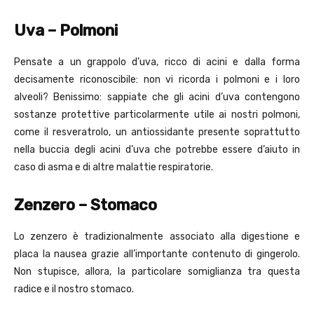
Uva – Polmoni
Pensate a un grappolo d’uva, ricco di acini e dalla forma
decisamente riconoscibile: non vi ricorda i polmoni e i loro
alveoli? Benissimo: sappiate che gli acini d’uva contengono
sostanze protettive particolarmente utile ai nostri polmoni,
come il resveratrolo, un antiossidante presente soprattutto
nella buccia degli acini d’uva che potrebbe essere d’aiuto in
caso di asma e di altre malattie respiratorie.
Zenzero – Stomaco
Lo zenzero è tradizionalmente associato alla digestione e
placa la nausea grazie all’importante contenuto di gingerolo.
Non stupisce, allora, la particolare somiglianza tra questa
radice e il nostro stomaco.