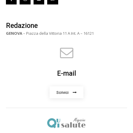
Redazione
GENOVA
– Piazza della Vittoria 11 A Int. A – 16121
E-mail
Scrivici