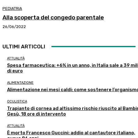
PEDIATRIA
Alla scoperta del congedo parentale
26/06/2022
ULTIMI ARTICOLI
ATTUALITÀ
Spesa farmaceutica: +6% in un anno, in Italia sale a 39 mil
di euro
ALIMENTAZIONE
Alimentazione nei mesi caldi: come sostenere l’organism
OCULISTICA
Trapianto di cornea ad altissimo rischio riuscito al Bambi
Gesù, 18 ore di intervento
ATTUALITÀ
È morto Francesco Guccini: addio al cantautore italiano,