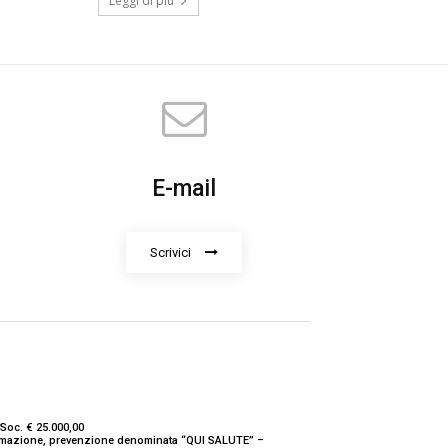
Leggi di più
E-mail
Scrivici
Soc. € 25.000,00
nformazione, prevenzione denominata “QUI SALUTE” –