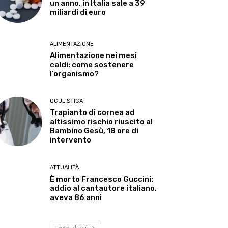
un anno, in Italia sale a 39
miliardi di euro
ALIMENTAZIONE
Alimentazione nei mesi
caldi: come sostenere
l’organismo?
OCULISTICA
Trapianto di cornea ad
altissimo rischio riuscito al
Bambino Gesù, 18 ore di
intervento
ATTUALITÀ
È morto Francesco Guccini:
addio al cantautore italiano,
aveva 86 anni