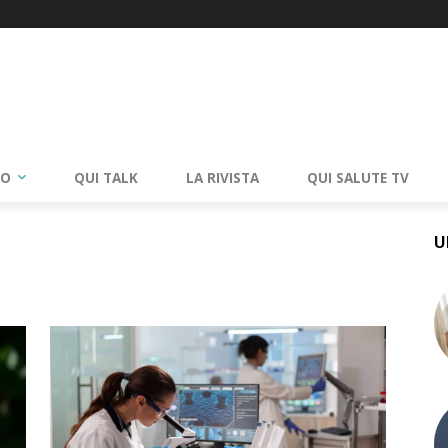
RO
QUI TALK
LA RIVISTA
QUI SALUTE TV
U