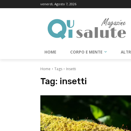
venerdì, Agosto 7, 2026
HOME
CORPO E MENTE
ALT
Home
Tags
Insetti
Tag:
insetti