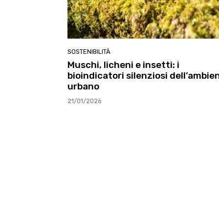
SOSTENIBILITÀ
Muschi, licheni e insetti: i
bioindicatori silenziosi dell’ambie
urbano
21/01/2026