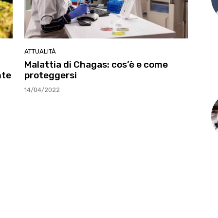
ATTUALITÀ
Malattia di Chagas: cos’è e come
nte
proteggersi
14/04/2022