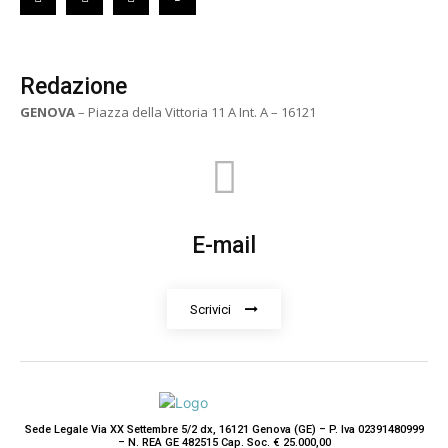
Redazione
GENOVA
– Piazza della Vittoria 11 A Int. A – 16121
E-mail
Scrivici
Sede Legale Via XX Settembre 5/2 dx, 16121 Genova (GE) – P. Iva 02391480999
– N. REA GE 482515 Cap. Soc. € 25.000,00