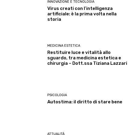
INNOVAZIONE E TECNOLOGIA
Virus creati con l’intelligenza
artificiale: è la prima volta nella
storia
MEDICINA ESTETICA
Restituire luce e vitalità allo
sguardo, tra medicina estetica e
chirurgia – Dott.ssa Tiziana Lazzari
PSICOLOGIA
Autostima: il diritto di stare bene
ATTUALITÀ