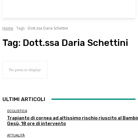
Home
Tags
Dott.ssa Daria Schettini
Tag:
Dott.ssa Daria Schettini
No posts to display
ULTIMI ARTICOLI
OCULISTICA
Trapianto di cornea ad altissimo rischio riuscito al Bambi
Gesù, 18 ore di intervento
ATTUALITÀ