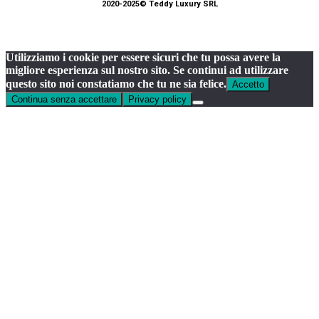
2020-2025© Teddy Luxury SRL
Utilizziamo i cookie per essere sicuri che tu possa avere la
migliore esperienza sul nostro sito. Se continui ad utilizzare
questo sito noi constatiamo che tu ne sia felice.
Accetto
Continua senza accettare
Privacy policy