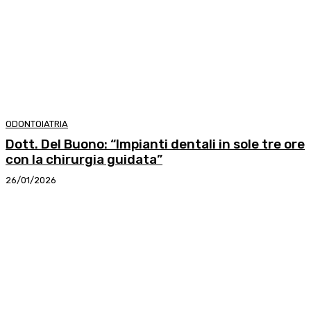
ODONTOIATRIA
Dott. Del Buono: “Impianti dentali in sole tre ore
con la chirurgia guidata”
26/01/2026