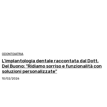
ODONTOIATRIA
L’implantologia dentale raccontata dal Dott.
Del Buono: “Ridiamo sorriso e funzionalità con
soluzioni personalizzate”
10/02/2026