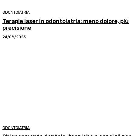
ODONTOIATRIA
Terapie laser in odontoiatria: meno dolore, più
precisione
24/08/2025
ODONTOIATRIA