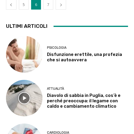
5
6
7
ULTIMI ARTICOLI
PSICOLOGIA
Disfunzione erettile, una profezia
che si autoavvera
ATTUALITÀ
Diavolo di sabbia in Puglia, cos’è e
perché preoccupa: il legame con
caldo e cambiamento climatico
CARDIOLOGIA