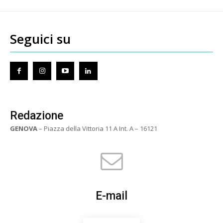
Seguici su
Redazione
GENOVA
– Piazza della Vittoria 11 A Int. A – 16121
E-mail