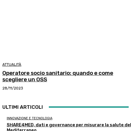
ATTUALITÀ
Operatore socio sanitario: quando e come
scegliere un OSS
28/11/2023
ULTIMI ARTICOLI
INNOVAZIONE E TECNOLOGIA
SHARE4MED, dati e governance per misurare la salute de
Mediterraneo