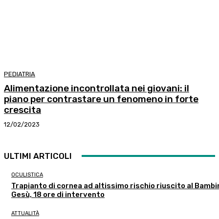
PEDIATRIA
Alimentazione incontrollata nei giovani: il
piano per contrastare un fenomeno in forte
crescita
12/02/2023
ULTIMI ARTICOLI
OCULISTICA
Trapianto di cornea ad altissimo rischio riuscito al Bambi
Gesù, 18 ore di intervento
ATTUALITÀ