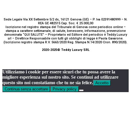
Sede Legale Via XX Settembre 5/2 dx, 16121 Genova (GE) – P. Iva 02391480999 – N.
REA GE 482515 Cap. Soc. € 25.000,00
Iscrizione nel registro stampa del Tribunale di Genova come periodico online –
stampa a carattere settimanale, di salute, benessere, informazione, prevenzione
denominata “QUI SALUTE” – Proprietario ed Editore del periodico è Teddy Luxury
srl – Direttrice Responsabile con tutti gli obblighi di legge è Paola Gavarone.
(Iscrizione registro stampa R.V. 5663/2020 Reg. Stampa N.14/2020 Cron. 890/2020).
2020-2025© Teddy Luxury SRL
Utilizziamo i cookie per essere sicuri che tu possa avere la
migliore esperienza sul nostro sito. Se continui ad utilizzare
questo sito noi constatiamo che tu ne sia felice.
Accetto
Continua senza accettare
Privacy policy