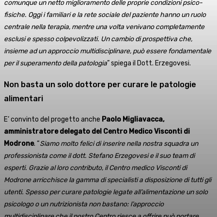
comunque un netto miglioramento delle proprie condizioni psico-
fisiche. Oggi i familiari e la rete sociale del paziente hanno un ruolo
centrale nella terapia, mentre una volta venivano completamente
esclusi e spesso colpevolizzati. Un cambio di prospettiva che,
insieme ad un approccio multidisciplinare, può essere fondamentale
per il superamento della patologia
” spiega il Dott. Erzegovesi.
Non basta un solo dottore per curare le patologie
alimentari
E’ convinto del progetto anche
Paolo Migliavacca,
amministratore delegato del Centro Medico Visconti di
Modrone
. “
Siamo molto felici di inserire nella nostra squadra un
professionista come il dott. Stefano Erzegovesi e il suo team di
esperti. Grazie al loro contributo, il Centro medico Visconti di
Modrone arricchisce la gamma di specialisti a disposizione di tutti gli
utenti. Spesso per curare patologie legate all’alimentazione un solo
psicologo o un nutrizionista non bastano: l’approccio
multidisciplinare che il nostro Centro riesce a offrire può portare