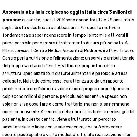
Anoressia e bulimia colpiscono oggi in Italia circa 3 milioni di
persone
: di queste, quasi il 90% sono donne tra i 12 e 28 anni, ma la
soglia di età è destinata ad abbassarsi. Per questo motivo è
fondamentale saper riconoscere in tempo i sintomi e attivarsi il
prima possibile per cercare il trattamento di cura più indicato. A
Milano, presso il Centro Medico Visconti di Modrone, è attivo il nuovo
Centro per la nutrizione e l’alimentazione: un servizio ambulatoriale
del gruppo sanitario Lifenet Healthcare, proprietaria della
struttura, specializzato in disturbi alimentari e patologie ad essi
collegate. Malattie complesse, caratterizzate da un rapporto
problematico con l’alimentazione e con il proprio corpo. Ogni anno
colpiscono milioni di persone, perlopiù adolescenti, e spesso non
solo non si sa cosa fare e come trattarle, ma non si sa nemmeno
come riconoscerle. A seconda delle caratteristiche e dei bisogni del
paziente, in questo centro, viene strutturato un percorso
ambulatoriale in linea con le sue esigenze, che può prevedere
sedute psicologiche e visite mediche, oltre alla realizzazione di un