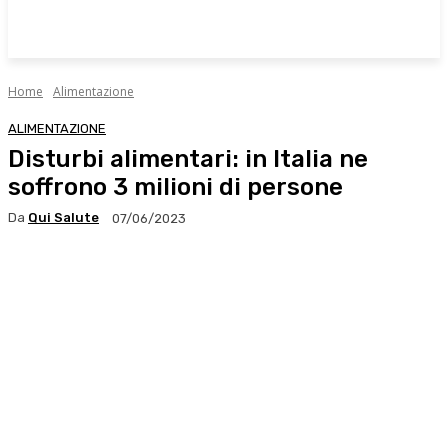
Home
Alimentazione
ALIMENTAZIONE
Disturbi alimentari: in Italia ne
soffrono 3 milioni di persone
Da
Qui Salute
07/06/2023
Facebook
X
WhatsApp
Linkedin