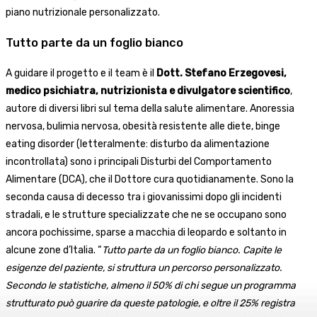
piano nutrizionale personalizzato.
Tutto parte da un foglio bianco
A guidare il progetto e il team è il
Dott. Stefano Erzegovesi,
medico psichiatra, nutrizionista e divulgatore scientifico
,
autore di diversi libri sul tema della salute alimentare. Anoressia
nervosa, bulimia nervosa, obesità resistente alle diete, binge
eating disorder (letteralmente: disturbo da alimentazione
incontrollata) sono i principali Disturbi del Comportamento
Alimentare (DCA), che il Dottore cura quotidianamente. Sono la
seconda causa di decesso tra i giovanissimi dopo gli incidenti
stradali, e le strutture specializzate che ne se occupano sono
ancora pochissime, sparse a macchia di leopardo e soltanto in
alcune zone d’Italia. “
Tutto parte da un foglio bianco. Capite le
esigenze del paziente, si struttura un percorso personalizzato.
Secondo le statistiche, almeno il 50% di chi segue un programma
strutturato può guarire da queste patologie, e oltre il 25% registra