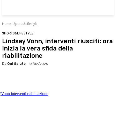
Home
Sports&Lifestyle
SPORTS&LIFESTYLE
Lindsey Vonn, interventi riusciti: ora
inizia la vera sfida della
riabilitazione
Da
Qui Salute
16/02/2026
Facebook
X
WhatsApp
Linkedin