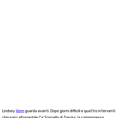
Lindsey
Vonn
guarda avanti. Dopo giorni difficili e quattro interventi
chirurgici all’ospedale Ca’ Foncello di Treviso, la campionessa