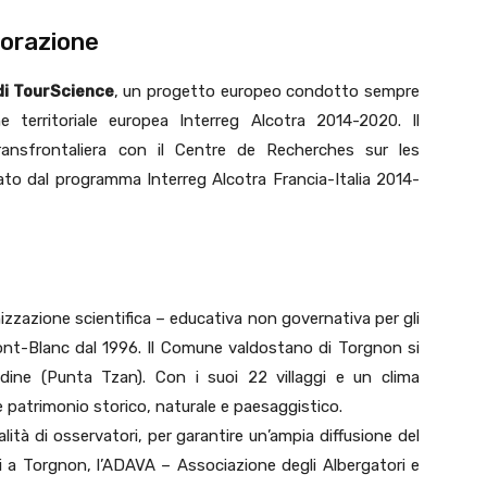
borazione
di TourScience
, un progetto europeo condotto sempre
 territoriale europea Interreg Alcotra 2014-2020. Il
transfrontaliera con il Centre de Recherches sur les
to dal programma Interreg Alcotra Francia-Italia 2014-
nizzazione scientifica – educativa non governativa per gli
t-Blanc dal 1996. Il Comune valdostano di Torgnon si
udine (Punta Tzan). Con i suoi 22 villaggi e un clima
 patrimonio storico, naturale e paesaggistico.
alità di osservatori, per garantire un’ampia diffusione del
ni a Torgnon, l’ADAVA – Associazione degli Albergatori e