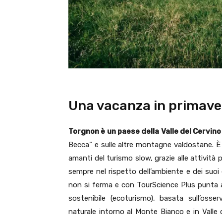
Una vacanza in primave
Torgnon è un paese della Valle del Cervin
Becca” e sulle altre montagne valdostane. È tr
amanti del turismo slow, grazie alle attività 
sempre nel rispetto dell’ambiente e dei suoi 
non si ferma e con TourScience Plus punta a 
sostenibile (ecoturismo), basata sull’osser
naturale intorno al Monte Bianco e in Valle