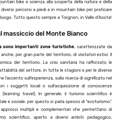
ountain bike e scienza alla scoperta della natura e della
 diversi percorsi a piedi e in mountain bike per praticare
 del luogo. Tutto questo sempre a Torgnon, in Valle d’Aosta!
 al massiccio del Monte Bianco
ta sono importanti zone turistiche
, caratterizzate da
anche, per gran parte del territorio, di visitatori estivi. Il
omica del territorio. La crisi sanitaria ha rafforzato le
dattabilità del settore, in tutte le stagioni e per le diverse
ne l’accento sull’esperienza, sulla ricerca di significato nel
con i soggetti locali o sull’acquisizione di conoscenze
 (learning travel). In generale, il turismo scientifico è
ale e sociale; per questo si parla spesso di “ecoturismo”.
 approcci multipli e complementari che permettano di
ismo scientifico, aperto a diversi ambiti: pedagogico,