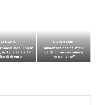
ATTUALITÀ
ALIMENTAZIONE
rmaceutica: +6% in
Alimentazione nei mesi
 in Italia sale a 39
caldi: come sostenere
liardi di euro
l’organismo?