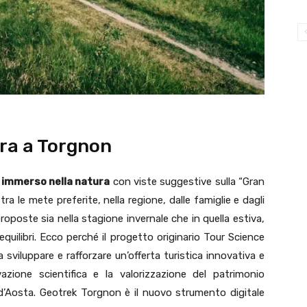
ra a Torgnon
o immerso nella natura
con viste suggestive sulla “Gran
a le mete preferite, nella regione, dalle famiglie e dagli
proposte sia nella stagione invernale che in quella estiva,
equilibri. Ecco perché il progetto originario Tour Science
sviluppare e rafforzare un’offerta turistica innovativa e
vazione scientifica e la valorizzazione del patrimonio
 d’Aosta. Geotrek Torgnon è il nuovo strumento digitale