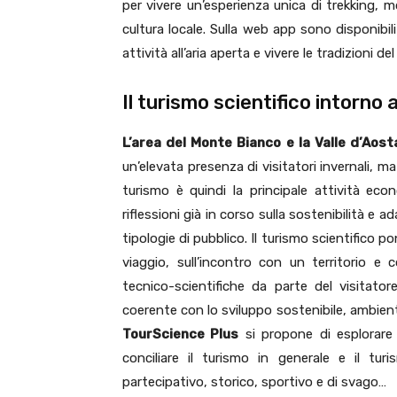
per vivere un’esperienza unica di trekking, m
cultura locale. Sulla web app sono disponibili
attività all’aria aperta e vivere le tradizioni
Il turismo scientifico intorno
L’area del Monte Bianco e la Valle d’Aos
un’elevata presenza di visitatori invernali, ma 
turismo è quindi la principale attività econ
riflessioni già in corso sulla sostenibilità e a
tipologie di pubblico. Il turismo scientifico po
viaggio, sull’incontro con un territorio e 
tecnico-scientifiche da parte del visitatore
coerente con lo sviluppo sostenibile, ambient
TourScience Plus
si propone di esplorare
conciliare il turismo in generale e il tur
partecipativo, storico, sportivo e di svago…