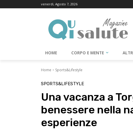
venerdì, Agosto 7, 2026
HOME
CORPO E MENTE
ALT
Home
Sports&Lifestyle
SPORTS&LIFESTYLE
Una vacanza a Tor
benessere nella n
esperienze