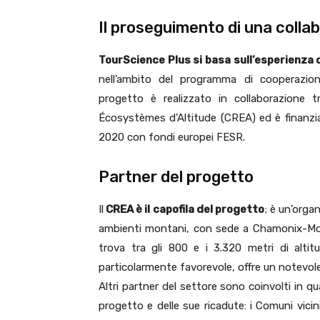
Il proseguimento di una colla
TourScience Plus si basa sull’esperienza 
nell’ambito del programma di cooperazione
progetto è realizzato in collaborazione 
Écosystèmes d’Altitude (CREA) ed è finanzia
2020 con fondi europei FESR.
Partner del progetto
Il
CREA è il capofila del progetto
; è un’orga
ambienti montani, con sede a Chamonix-Mon
trova tra gli 800 e i 3.320 metri di altit
particolarmente favorevole, offre un notevole
Altri partner del settore sono coinvolti in qu
progetto e delle sue ricadute: i Comuni vici