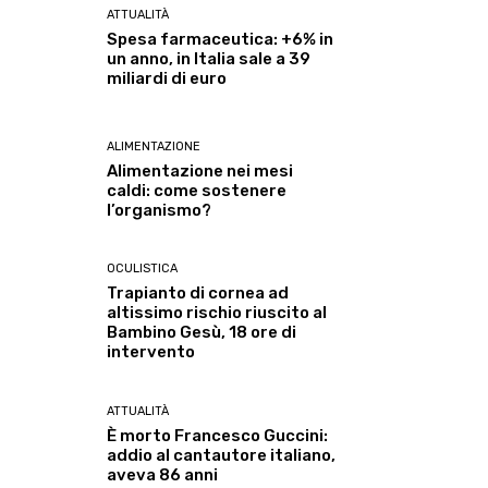
ATTUALITÀ
Spesa farmaceutica: +6% in
un anno, in Italia sale a 39
miliardi di euro
ALIMENTAZIONE
Alimentazione nei mesi
caldi: come sostenere
l’organismo?
OCULISTICA
Trapianto di cornea ad
altissimo rischio riuscito al
Bambino Gesù, 18 ore di
intervento
ATTUALITÀ
È morto Francesco Guccini:
addio al cantautore italiano,
aveva 86 anni