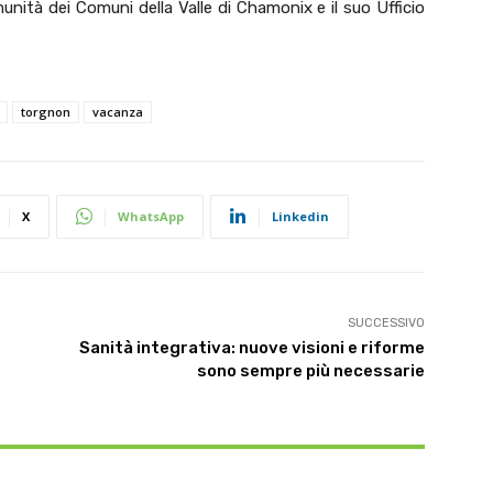
munità dei Comuni della Valle di Chamonix e il suo Ufficio
torgnon
vacanza
X
WhatsApp
Linkedin
SUCCESSIVO
Sanità integrativa: nuove visioni e riforme
sono sempre più necessarie