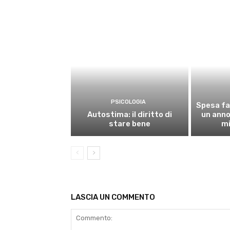
PSICOLOGIA
Spesa fa
Autostima: il diritto di
un anno,
stare bene
mi
LASCIA UN COMMENTO