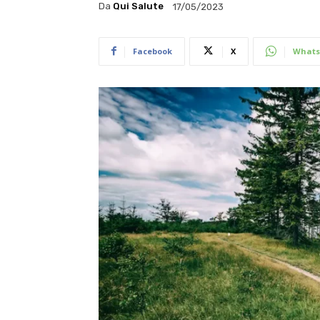
Da
Qui Salute
17/05/2023
Facebook
X
Whats