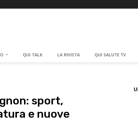
RO
QUI TALK
LA RIVISTA
QUI SALUTE TV
U
gnon: sport,
atura e nuove