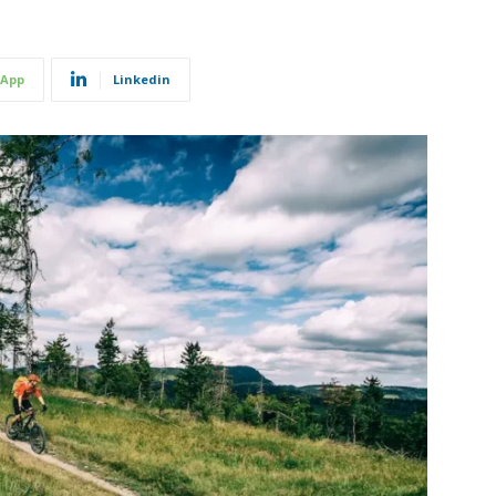
App
Linkedin