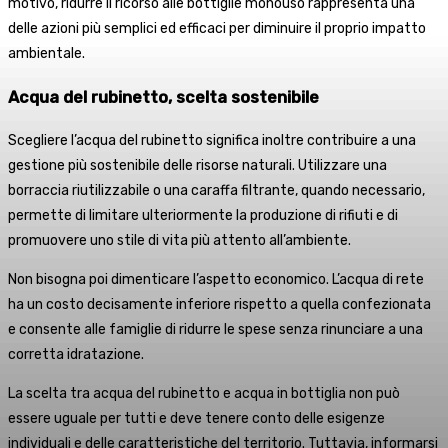
motivo, ridurre il ricorso alle bottiglie monouso rappresenta una
delle azioni più semplici ed efficaci per diminuire il proprio impatto
ambientale.
Acqua del rubinetto, scelta sostenibile
Scegliere l’acqua del rubinetto significa inoltre contribuire a una
gestione più sostenibile delle risorse naturali. Utilizzare una
borraccia riutilizzabile o una caraffa filtrante, quando necessario,
permette di limitare ulteriormente la produzione di rifiuti e di
promuovere uno stile di vita più attento all’ambiente.
Non bisogna poi dimenticare l’aspetto economico. L’acqua di rete
ha un costo decisamente inferiore rispetto a quella confezionata
e consente alle famiglie di ridurre le spese senza rinunciare a una
corretta idratazione.
La scelta tra acqua del rubinetto e acqua in bottiglia non può
essere uguale per tutti e deve tenere conto delle esigenze
individuali e delle caratteristiche del territorio. Tuttavia, informarsi