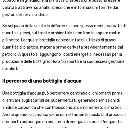
tubature negli edifici, ma si tratta di aspetti che possono essere
valutati attraverso analisi specifiche e informazioni fornite dai
gestori del servizio idrico.
Se sul piano della salute le differenze sono spesso meno marcate di
quanto si pensi, sul fronte ambientale il confronto appare molto
più netto. L’acqua in bottiglia richiede infatti l’utilizzo di grandi
quantità di plastica, materia prima derivata prevalentemente dal
petrolio. A questo si aggiungono i costi energetici necessari per la
produzione delle bottiglie, il loro trasporto e la successiva gestione
dei rifiuti.
Il percorso di una bottiglia d’acqua
Una bottiglia d’acqua può percorrere centinaia di chilometri prima
di arrivare sugli scaffali dei supermercati, generando emissioni di
anidride carbonica che contribuiscono al cambiamento climatico.
Anche quando la plastica viene correttamente riciclata, il processo
comporta comunque un consumo di energia e risorse. Per questo