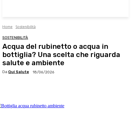
Home
Sostenibilità
SOSTENIBILITÀ
Acqua del rubinetto o acqua in
bottiglia? Una scelta che riguarda
salute e ambiente
Da
Qui Salute
18/06/2026
Facebook
X
WhatsApp
Linkedin