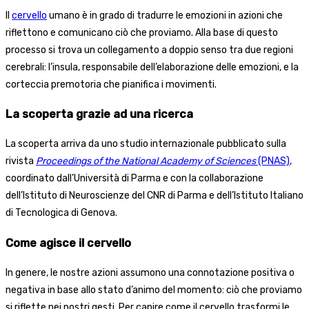
Il
cervello
umano è in grado di tradurre le emozioni in azioni che
riflettono e comunicano ciò che proviamo. Alla base di questo
processo si trova un collegamento a doppio senso tra due regioni
cerebrali: l’insula, responsabile dell’elaborazione delle emozioni, e la
corteccia premotoria che pianifica i movimenti.
La scoperta grazie ad una ricerca
La scoperta arriva da uno studio internazionale pubblicato sulla
rivista
Proceedings of the National Academy of Sciences
(PNAS)
,
coordinato dall’Università di Parma e con la collaborazione
dell’Istituto di Neuroscienze del CNR di Parma e dell’Istituto Italiano
di Tecnologica di Genova.
Come agisce il cervello
In genere, le nostre azioni assumono una connotazione positiva o
negativa in base allo stato d’animo del momento: ciò che proviamo
si riflette nei nostri gesti. Per capire come il cervello trasformi le