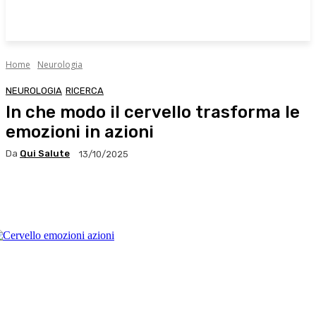
Home
Neurologia
NEUROLOGIA
RICERCA
In che modo il cervello trasforma le
emozioni in azioni
Da
Qui Salute
13/10/2025
Facebook
X
WhatsApp
Linkedin