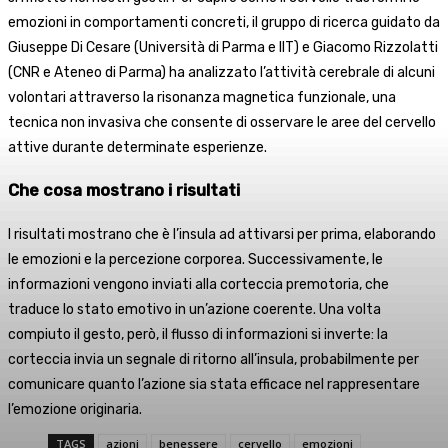
emozioni in comportamenti concreti, il gruppo di ricerca guidato da
Giuseppe Di Cesare (Università di Parma e IIT) e Giacomo Rizzolatti
(CNR e Ateneo di Parma) ha analizzato l’attività cerebrale di alcuni
volontari attraverso la risonanza magnetica funzionale, una
tecnica non invasiva che consente di osservare le aree del cervello
attive durante determinate esperienze.
Che cosa mostrano i risultati
I risultati mostrano che è l’insula ad attivarsi per prima, elaborando
le emozioni e la percezione corporea. Successivamente, le
informazioni vengono inviati alla corteccia premotoria, che
traduce lo stato emotivo in un’azione coerente. Una volta
compiuto il gesto, però, il flusso di informazioni si inverte: la
corteccia invia un segnale di ritorno all’insula, probabilmente per
comunicare quanto l’azione sia stata efficace nel rappresentare
l’emozione originaria.
TAGS
azioni
benessere
cervello
emozioni