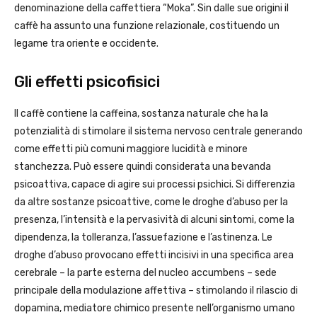
denominazione della caffettiera “Moka”. Sin dalle sue origini il
caffè ha assunto una funzione relazionale, costituendo un
legame tra oriente e occidente.
Gli effetti psicofisici
Il caffè contiene la caffeina, sostanza naturale che ha la
potenzialità di stimolare il sistema nervoso centrale generando
come effetti più comuni maggiore lucidità e minore
stanchezza. Può essere quindi considerata una bevanda
psicoattiva, capace di agire sui processi psichici. Si differenzia
da altre sostanze psicoattive, come le droghe d’abuso per la
presenza, l’intensità e la pervasività di alcuni sintomi, come la
dipendenza, la tolleranza, l’assuefazione e l’astinenza. Le
droghe d’abuso provocano effetti incisivi in una specifica area
cerebrale – la parte esterna del nucleo accumbens – sede
principale della modulazione affettiva – stimolando il rilascio di
dopamina, mediatore chimico presente nell’organismo umano