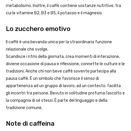
metabolismo. Inoltre, il caffè contiene sostanze nutritive, tra
cui le vitamine B2, B3 e B5, il potassio e il magnesio.
Lo zucchero emotivo
Il caffè è una bevanda unica per la straordinaria funzione
relazionale che svolge.
Scandisce i ritmi della giornata, crea momenti di interazione,
diviene occasione di pausa e riflessione, connette le culture e le
tradizioni. Anche chi non beve caffè sovente partecipa alla
pausa caffè. È un simbolo che favorisce il senso di
appartenenza ad un gruppo di lavoro, ad un contesto; facilita
gli incontri tra persone. Bevuto in solitudine profuma l’ascolto e
la compagnia di sé stessi. È parte del linguaggio e della
tradizione comune.
Note di caffeina