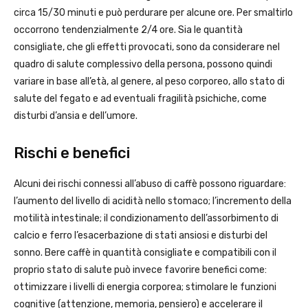
circa 15/30 minuti e può perdurare per alcune ore. Per smaltirlo
occorrono tendenzialmente 2/4 ore. Sia le quantità
consigliate, che gli effetti provocati, sono da considerare nel
quadro di salute complessivo della persona, possono quindi
variare in base all’età, al genere, al peso corporeo, allo stato di
salute del fegato e ad eventuali fragilità psichiche, come
disturbi d’ansia e dell’umore.
Rischi e benefici
Alcuni dei rischi connessi all’abuso di caffè possono riguardare:
l’aumento del livello di acidità nello stomaco; l’incremento della
motilità intestinale; il condizionamento dell’assorbimento di
calcio e ferro l’esacerbazione di stati ansiosi e disturbi del
sonno. Bere caffè in quantità consigliate e compatibili con il
proprio stato di salute può invece favorire benefici come:
ottimizzare i livelli di energia corporea; stimolare le funzioni
cognitive (attenzione, memoria, pensiero) e accelerare il