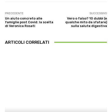
PRECEDENTE
SUCCESSIVO
Un aiuto concreto alle
Vero o falso? 10 dubbi (e
famiglie post Covid: la scelta
qualche mito da sfatare)
di Veronica Rosati
sulla salute digestiva
ARTICOLI CORRELATI