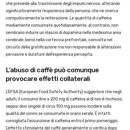
che presiede alla trasmissione degli impulsi nervosi, alterando
significativamente l’esperienza della persona, che ne ricerca
compulsivamente la reiterazione. Le quantità di caffeina
mediamente consumate quotidianamente, al contrario, non
sembrano indurre un rilascio di dopamina nella medesima area
cerebrale, bensì nella corteccia prefrontale, coinvolta nel
circuito della gratificazione ma non responsabile di alterazioni
pervasive e durature dell’esperienza percepita.
L’abuso di caffè può comunque
provocare effetti collaterali
L’EFSA (European Food Safety Authority) suggerisce che negli
adulti, il consumo fino a 200 mg di caffeina al dì non è rischioso,
seppur dosi singole di circa 100 mg possono incidere sulla
qualità del sonno se consumate in orario serale. È infatti
consigliata l’assunzione di caffeina entro il primo pomeriggio.
L’effetto stimolante del caffè generalmente si verifica dopo