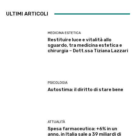
ULTIMI ARTICOLI
MEDICINA ESTETICA
Restituire luce e vitalità allo
sguardo, tra medicina estetica e
chirurgia – Dott.ssa Tiziana Lazzari
PSICOLOGIA
Autostima: il diritto di stare bene
ATTUALITÀ
Spesa farmaceutica: +6% in un
anno, in Italia sale a 39 miliardi di