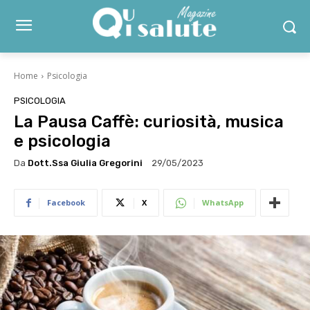
Home
Psicologia
PSICOLOGIA
La Pausa Caffè: curiosità, musica
e psicologia
Da
Dott.ssa Giulia Gregorini
29/05/2023
Facebook
X
WhatsApp