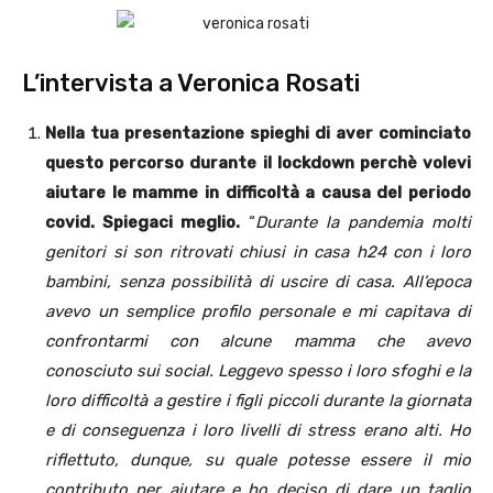
L’intervista a Veronica Rosati
Nella tua presentazione spieghi di aver cominciato
questo percorso durante il lockdown perchè volevi
aiutare le mamme in difficoltà a causa del periodo
covid. Spiegaci meglio.
“
Durante la pandemia molti
genitori si son ritrovati chiusi in casa h24 con i loro
bambini, senza possibilità di uscire di casa. All’epoca
avevo un semplice profilo personale e mi capitava di
confrontarmi con alcune mamma che avevo
conosciuto sui social. Leggevo spesso i loro sfoghi e la
loro difficoltà a gestire i figli piccoli durante la giornata
e di conseguenza i loro livelli di stress erano alti. Ho
riflettuto, dunque, su quale potesse essere il mio
contributo per aiutare e ho deciso di dare un taglio