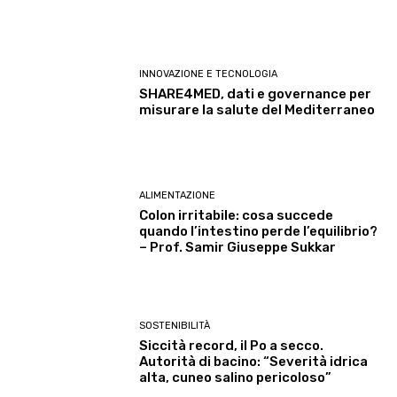
INNOVAZIONE E TECNOLOGIA
SHARE4MED, dati e governance per
misurare la salute del Mediterraneo
ALIMENTAZIONE
Colon irritabile: cosa succede
quando l’intestino perde l’equilibrio?
– Prof. Samir Giuseppe Sukkar
SOSTENIBILITÀ
Siccità record, il Po a secco.
Autorità di bacino: “Severità idrica
alta, cuneo salino pericoloso”