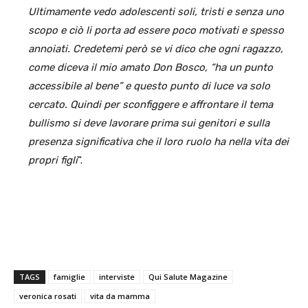
Ultimamente vedo adolescenti soli, tristi e senza uno
scopo e ciò li porta ad essere poco motivati e spesso
annoiati.
Credetemi però se vi dico che ogni ragazzo,
come diceva il mio amato Don Bosco, “ha un punto
accessibile al bene” e questo punto di luce va solo
cercato. Quindi per sconfiggere e affrontare il tema
bullismo si deve lavorare prima sui genitori e sulla
presenza significativa che il loro ruolo ha nella vita dei
propri figli
“.
TAGS
famiglie
interviste
Qui Salute Magazine
veronica rosati
vita da mamma