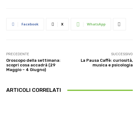
Facebook
X
WhatsApp
PRECEDENTE
SUCCESSIVO
Oroscopo della settimana:
La Pausa Caffè: curiosità,
scopri cosa accadrà (29
musica e psicologia
Maggio – 4 Giugno)
ARTICOLI CORRELATI