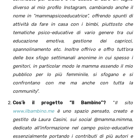
diverso al mio profilo Instagram, cambiando anche il
nome in “mammapsicoeducatrice”, offrendo spunti di
attività da fare in casa con i bimbi, piuttosto che
tematiche psico-educative di vario genere tra cui
educazione emotiva, gestione dei capricci,
spannolinamento etc. Inoltre offrivo e offro tutt’ora
delle box sfogo settimanali anonime in cui spesso i
genitori, in particolar modo le mamma essendo il mio
pubblico per lo più femminile, si sfogano e si
confrontano con me ma anche con tutta la
community
“.
Cos’è il progetto “Il Bambino”?
“
Il sito
www.ilbambino.me
è uno spazio pensato, creato e
gestito da Laura Casini, sui social @mamma.mimma,
dedicato all’informazione nel campo psico-educative
essenzialmente portando i contributi di più autori e