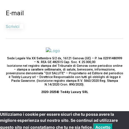
E-mail
Scrivici
Sede Legale Via XX Settembre 5/2 dx, 16121 Genova (GE) – P. Iva 02391480999
– N. REA GE 482515 Cap. Soc. € 25.000,00
Iscrizione nel registro stampa del Tribunale di Genova come periodico online
– stampa a carattere settimanale, di salute, benessere, informazione,
prevenzione denominata “QUI SALUTE” – Proprietario ed Editore del periodico
è Teddy Luxury srl – Direttrice Responsabile con tutti gli obblighi di legge è
Paola Gavarone. (Iscrizione registro stampa R.V. 5663/2020 Reg. Stampa
N.14/2020 Cron. 890/2020).
2020-2025© Teddy Luxury SRL
Utilizziamo i cookie per essere sicuri che tu possa avere la
migliore esperienza sul nostro sito. Se continui ad utilizzare
questo sito noi constatiamo che tu ne sia felice.
Accetto