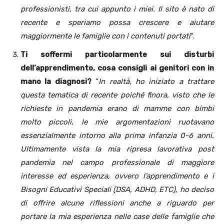
professionisti, tra cui appunto i miei. Il sito è nato di
recente e speriamo possa crescere e aiutare
maggiormente le famiglie con i contenuti portati
“.
Ti soffermi particolarmente sui disturbi
dell’apprendimento, cosa consigli ai genitori con in
mano la diagnosi?
“
In realtà, ho iniziato a trattare
questa tematica di recente poiché finora, visto che le
richieste in pandemia erano di mamme con bimbi
molto piccoli, le mie argomentazioni ruotavano
essenzialmente intorno alla prima infanzia 0-6 anni.
Ultimamente vista la mia ripresa lavorativa post
pandemia nel campo professionale di maggiore
interesse ed esperienza, ovvero l’apprendimento e i
Bisogni Educativi Speciali (DSA, ADHD, ETC), ho deciso
di offrire alcune riflessioni anche a riguardo per
portare la mia esperienza nelle case delle famiglie che