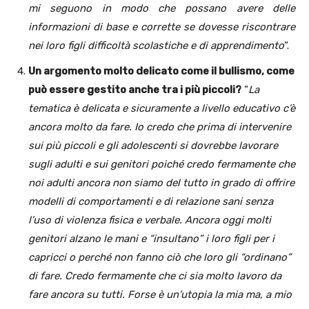
mi seguono in modo che possano avere delle
informazioni di base e corrette se dovesse riscontrare
nei loro figli difficoltà scolastiche e di apprendimento
“.
Un argomento molto delicato come il bullismo, come
può essere gestito anche tra i più piccoli?
“
La
tematica è delicata e sicuramente a livello educativo c’è
ancora molto da fare. Io credo che prima di intervenire
sui più piccoli e gli adolescenti si dovrebbe lavorare
sugli adulti e sui genitori poiché credo fermamente che
noi adulti ancora non siamo del tutto in grado di offrire
modelli di comportamenti e di relazione sani senza
l’uso di violenza fisica e verbale. Ancora oggi molti
genitori alzano le mani e “insultano” i loro figli per i
capricci o perché non fanno ciò che loro gli “ordinano”
di fare. Credo fermamente che ci sia molto lavoro da
fare ancora su tutti. Forse è un’utopia la mia ma, a mio