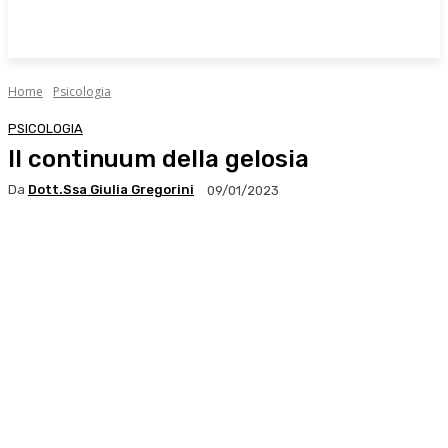
Home
Psicologia
PSICOLOGIA
Il continuum della gelosia
Da
Dott.ssa Giulia Gregorini
09/01/2023
Facebook
X
WhatsApp
Linkedin