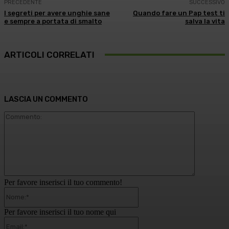
PRECEDENTE
SUCCESSIVO
I segreti per avere unghie sane
Quando fare un Pap test ti
e sempre a portata di smalto
salva la vita
ARTICOLI CORRELATI
LASCIA UN COMMENTO
Commento
Per favore inserisci il tuo commento!
Nome:*
Per favore inserisci il tuo nome qui
Email:*