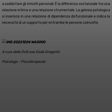
a soddisfare gli irrisolti personali. È la differenza sostanziale tra una
relazione intima e una relazione strumentale. La gelosia patologica
si inserisce in una relazione di dipendenza disfunzionale e indica la
necessità di un supporto per entrambe le persone coinvolte.
A cura della Dott.ssa Giulia Gregorini
Psicologa – Psicoterapeuta
Facebook
X
WhatsApp
Linkedin