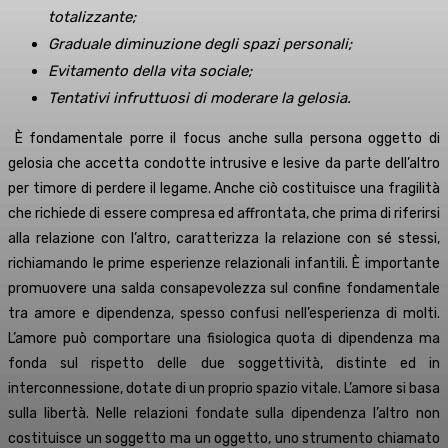
totalizzante;
Graduale diminuzione degli spazi personali;
Evitamento della vita sociale;
Tentativi infruttuosi di moderare la gelosia.
È fondamentale porre il focus anche sulla persona oggetto di
gelosia che accetta condotte intrusive e lesive da parte dell’altro
per timore di perdere il legame. Anche ciò costituisce una fragilità
che richiede di essere compresa ed affrontata, che prima di riferirsi
alla relazione con l’altro, caratterizza la relazione con sé stessi,
richiamando le prime esperienze relazionali infantili. È importante
promuovere una salda consapevolezza sul confine fondamentale
tra amore e dipendenza, spesso confusi nell’esperienza di molti.
L’amore può comportare una fisiologica quota di dipendenza ma
fonda sul rispetto delle due soggettività, distinte ed in
interconnessione, dotate di un proprio spazio vitale. L’amore si basa
sulla libertà. Nelle relazioni fondate sulla dipendenza l’altro non
costituisce un soggetto ma un oggetto, uno strumento chiamato