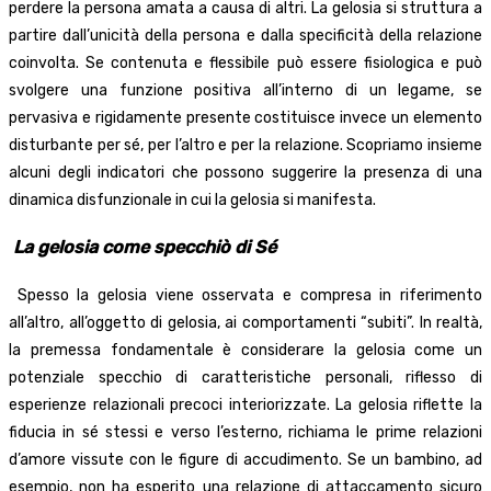
perdere la persona amata a causa di altri. La gelosia si struttura a
partire dall’unicità della persona e dalla specificità della relazione
coinvolta. Se contenuta e flessibile può essere fisiologica e può
svolgere una funzione positiva all’interno di un legame, se
pervasiva e rigidamente presente costituisce invece un elemento
disturbante per sé, per l’altro e per la relazione. Scopriamo insieme
alcuni degli indicatori che possono suggerire la presenza di una
dinamica disfunzionale in cui la gelosia si manifesta.
La gelosia come specchiò di Sé
Spesso la gelosia viene osservata e compresa in riferimento
all’altro, all’oggetto di gelosia, ai comportamenti “subiti”. In realtà,
la premessa fondamentale è considerare la gelosia come un
potenziale specchio di caratteristiche personali, riflesso di
esperienze relazionali precoci interiorizzate. La gelosia riflette la
fiducia in sé stessi e verso l’esterno, richiama le prime relazioni
d’amore vissute con le figure di accudimento. Se un bambino, ad
esempio, non ha esperito una relazione di attaccamento sicuro