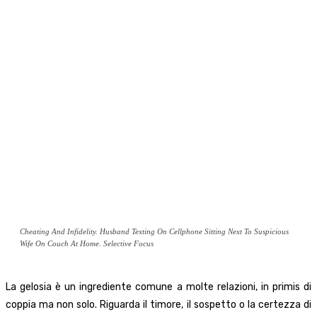
Cheating And Infidelity. Husband Texting On Cellphone Sitting Next To Suspicious
Wife On Couch At Home. Selective Focus
La gelosia è un ingrediente comune a molte relazioni, in primis di
coppia ma non solo. Riguarda il timore, il sospetto o la certezza di