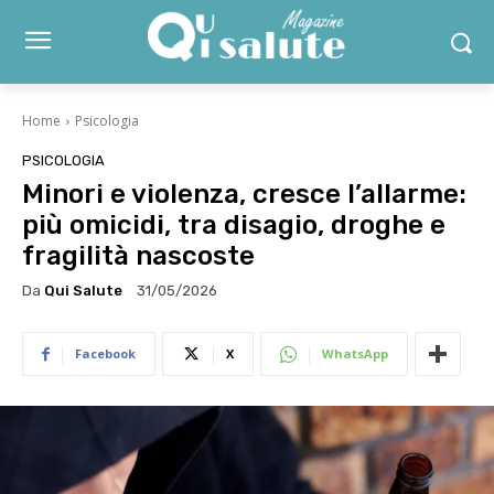
Home
Psicologia
PSICOLOGIA
Minori e violenza, cresce l’allarme:
più omicidi, tra disagio, droghe e
fragilità nascoste
Da
Qui Salute
31/05/2026
Facebook
X
WhatsApp