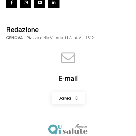
Redazione
GENOVA
– Piazza della Vittoria 11 A Int. A – 16121
E-mail
Scrivici