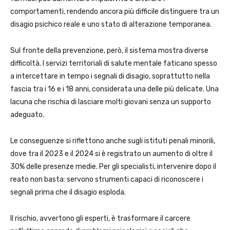
comportamenti, rendendo ancora più difficile distinguere tra un
disagio psichico reale e uno stato di alterazione temporanea.
Sul fronte della prevenzione, però, il sistema mostra diverse
difficoltà. I servizi territoriali di salute mentale faticano spesso
a intercettare in tempo i segnali di disagio, soprattutto nella
fascia tra i 16 e i 18 anni, considerata una delle più delicate. Una
lacuna che rischia di lasciare molti giovani senza un supporto
adeguato.
Le conseguenze si riflettono anche sugli istituti penali minorili,
dove tra il 2023 e il 2024 si è registrato un aumento di oltre il
30% delle presenze medie. Per gli specialisti, intervenire dopo il
reato non basta: servono strumenti capaci di riconoscere i
segnali prima che il disagio esploda.
Il rischio, avvertono gli esperti, è trasformare il carcere