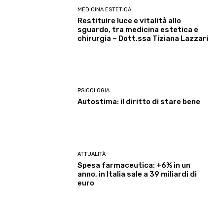
MEDICINA ESTETICA
Restituire luce e vitalità allo
sguardo, tra medicina estetica e
chirurgia – Dott.ssa Tiziana Lazzari
PSICOLOGIA
Autostima: il diritto di stare bene
ATTUALITÀ
Spesa farmaceutica: +6% in un
anno, in Italia sale a 39 miliardi di
euro