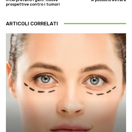
prospettive contro i tumori
ARTICOLI CORRELATI