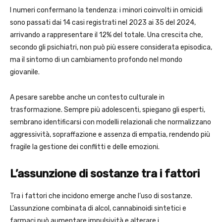
I numeri confermano la tendenza: i minori coinvolti in omicidi
sono passati dai 14 casi registrati nel 2023 ai 35 del 2024,
arrivando a rappresentare il 12% del totale. Una crescita che,
secondo gli psichiatri, non può più essere considerata episodica,
ma il sintomo di un cambiamento profondo nel mondo
giovanile.
A pesare sarebbe anche un contesto culturale in
trasformazione. Sempre più adolescenti, spiegano gli esperti,
sembrano identificarsi con modelli relazionali che normalizzano
aggressività, sopraffazione e assenza di empatia, rendendo più
fragile la gestione dei conflitti e delle emozioni.
L’assunzione di sostanze tra i fattori
Tra i fattori che incidono emerge anche l’uso di sostanze.
L’assunzione combinata di alcol, cannabinoidi sintetici e
farmaci può aumentare impulsività e alterare i