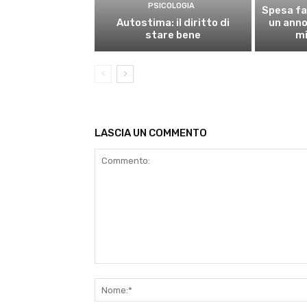
PSICOLOGIA
Spesa fa
Autostima: il diritto di
un anno,
stare bene
mi
LASCIA UN COMMENTO
Commento: