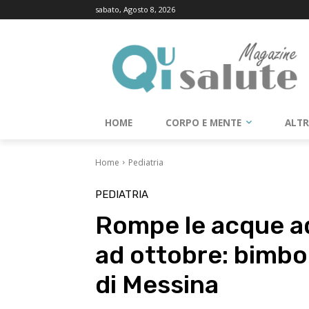
sabato, Agosto 8, 2026
HOME
CORPO E MENTE
ALT
Home
Pediatria
PEDIATRIA
Rompe le acque ad
ad ottobre: bimbo 
di Messina