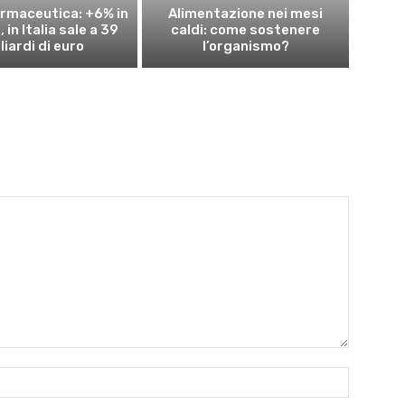
rmaceutica: +6% in
Alimentazione nei mesi
 in Italia sale a 39
caldi: come sostenere
liardi di euro
l’organismo?
Nome:*