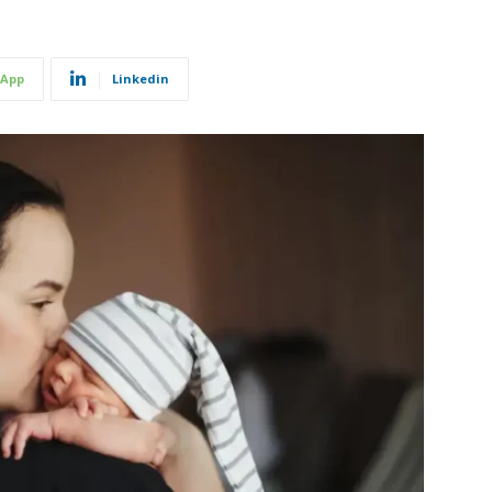
App
Linkedin