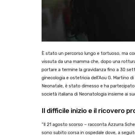
È stato un percorso lungo e tortuoso, ma con 
vissuta da una mamma che, dopo una rottura 
portare a termine la gravidanza fino a 30 set
ginecologia e ostetricia dell’Aou G. Martino di
Neonatale, è stato dimesso e ha partecipato 
società italiana di Neonatologia insieme ai suo
Il difficile inizio e il ricovero 
“Il 21 agosto scorso – racconta Azzurra Schep
sono subito corsa in ospedale dove, a seguito 