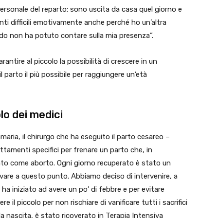
rsonale del reparto: sono uscita da casa quel giorno e
ti difficili emotivamente anche perché ho un’altra
odo non ha potuto contare sulla mia presenza”.
antire al piccolo la possibilità di crescere in un
parto il più possibile per raggiungere un’età
olo dei medici
maria, il chirurgo che ha eseguito il parto cesareo –
rattamenti specifici per frenare un parto che, in
cato come aborto. Ogni giorno recuperato è stato un
vare a questo punto. Abbiamo deciso di intervenire, a
ha iniziato ad avere un po’ di febbre e per evitare
il piccolo per non rischiare di vanificare tutti i sacrifici
la nascita, è stato ricoverato in Terapia Intensiva