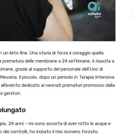
un lieto fine. Una storia di forza e coraggio quella
prematura delle membrane a 24 settimane, è riuscita a
timane, grazie al supporto del personale dell’Uoc di
 Messina. Il piccolo, dopo un periodo in Terapia Intensiva
all’evento dedicato ai neonati prematuri promosso dalla
i genitori.
prolungato
is, 24 anni – mi sono accorta di aver rotto le acque e
dei controlli, ho iniziato il mio ricovero forzato,