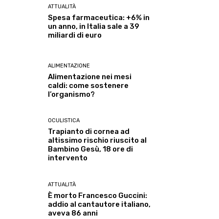
ATTUALITÀ
Spesa farmaceutica: +6% in
un anno, in Italia sale a 39
miliardi di euro
ALIMENTAZIONE
Alimentazione nei mesi
caldi: come sostenere
l’organismo?
OCULISTICA
Trapianto di cornea ad
altissimo rischio riuscito al
Bambino Gesù, 18 ore di
intervento
ATTUALITÀ
È morto Francesco Guccini:
addio al cantautore italiano,
aveva 86 anni