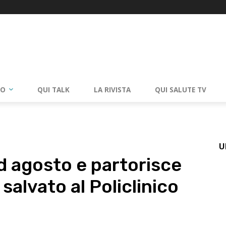
RO
QUI TALK
LA RIVISTA
QUI SALUTE TV
U
 agosto e partorisce
salvato al Policlinico