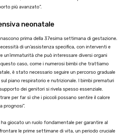
orto più avanzato”.
tensiva neonatale
e nascono prima della 37esima settimana di gestazione.
cessità di un’assistenza specifica, con interventi e
re un’immaturità che può interessare diversi organi
in questo caso, come i numerosi bimbi che trattiamo
onatale, è stato necessario seguire un percorso graduale
ul piano respiratorio e nutrizionale. I bimbi prematuri
supporto dei genitori si rivela spesso essenziale.
e per far sì che i piccoli possano sentire il calore
a prognosi”.
e ha giocato un ruolo fondamentale per garantire al
frontare le prime settimane di vita, un periodo cruciale