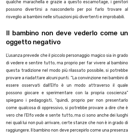
qualche marachella e grazie a questo escamotage, i genitori
possono divertirsi a nasconderlo per poi farlo trovare al
risveglio ai bambini nelle situazioni più divertenti e improbabili.
Il bambino non deve vederlo come un
oggetto negativo
L’usanza prevede che il piccolo personaggio magico sia in grado
di vedere e sentire tutto, ma proprio per far vivere al bambino
questa tradizione nel modo più rilassato possibile, si potrebbe
provare a riadattare alcuni punti. “La convinzione nei bambini di
essere osservati dall’Elfo è un modo attraverso il quale
possono giocare e sperimentare con la propria coscienza”
spiegano i pedagogisti, “quindi, proprio per non presentarlo
come qualcosa di oppressivo, si potrebbe provare a dire che è
vero che l’Elfo vede e sente tutto, ma ci sono anche dei luoghi
nei quali lui non può arrivare, certe stanze che non è in grado di
raggiungere. Il bambino non deve percepirlo come una presenza