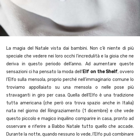
La magia del Natale vista dai bambini. Non c’è niente di più
speciale che vedere nei loro occhi l’incredulità e la gioia che ne
deriva in questo periodo dell’anno. Ad aumentare queste
sensazioni ci ha pensato la moda dell’
Elf on the Shelf
, ovvero
l’Elfo sulla mensola, proprio perché nell’immaginario comune lo
troviamo appollaiato su una mensola o nelle pose più
stravaganti in giro per casa. Quella dell’Elfo è una tradizione
tutta americana (che però ora trova spazio anche in Italia)
nata nel giorno del Ringraziamento (1 dicembre) e che vede
questo piccolo e magico inquilino comparire in casa, pronto ad
osservare e riferire a Babbo Natale tutto quello che accade.
Durante la notte, quando nessuno lo vede, l’Elfo può combinare