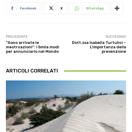
Facebook
X
WhatsApp
PRECEDENTE
SUCCESSIVO
“Sono arrivate le
Dott.ssa Isabella Turtulici –
mestruazioni”: i 5mila modi
L’importanza della
per annunciarlo nel Mondo
prevenzione
ARTICOLI CORRELATI