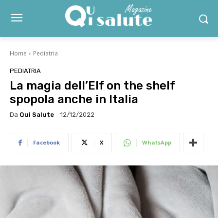
Home
Pediatria
PEDIATRIA
La magia dell’Elf on the shelf
spopola anche in Italia
Da
Qui Salute
12/12/2022
Facebook
X
WhatsApp