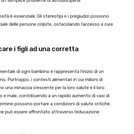
un semplice problema di autodisciplina.
sità è essenziale. Gli stereotipi e i pregiudizi possono
iale delle persone colpite, ostacolando l’accesso a cure
are i figli ad una corretta
entale di ogni bambino e rappresenta l’inizio di un
o. Purtroppo, i contesti alimentari in cui milioni di
 una minaccia crescente per la loro salute e il loro
o e male, contribuendo a un rapido aumento di casi di
ermine possono portare a condizioni di salute critiche.
he può essere affrontato attraverso l’educazione