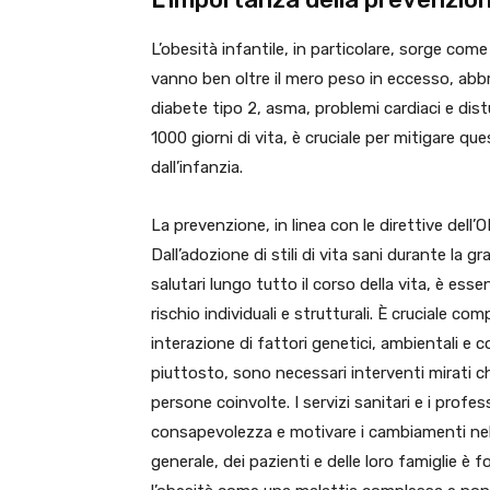
L’obesità infantile, in particolare, sorge com
vanno ben oltre il mero peso in eccesso, abb
diabete tipo 2, asma, problemi cardiaci e distu
1000 giorni di vita, è cruciale per mitigare qu
dall’infanzia.
La prevenzione, in linea con le direttive dell’
Dall’adozione di stili di vita sani durante la 
salutari lungo tutto il corso della vita, è essen
rischio individuali e strutturali. È cruciale co
interazione di fattori genetici, ambientali e
piuttosto, sono necessari interventi mirati che 
persone coinvolte. I servizi sanitari e i prof
consapevolezza e motivare i cambiamenti nello
generale, dei pazienti e delle loro famiglie è