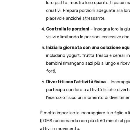
loro piatto, mostra loro quanto ti piace ma
creativi. Prepara porzioni adeguate alla lo
piacevole anziché stressante.
Controlla le porzioni
– Insegna loro la gi
visivi e limitando le porzioni eccessive c
Inizia la giornata con una colazione equ
includano yogurt, frutta fresca e cereali in
bambini rimangano sazi più a lungo e ricev
forti.
Divertiti con l’attività fisica
– Incoraggia
partecipa con loro a attività fisiche dive
l’esercizio fisico un momento di divertime
È molto importante incoraggiare tuo figlio a 
(l’OMS raccomanda non più di 60 minuti al gior
attivi in movimento.