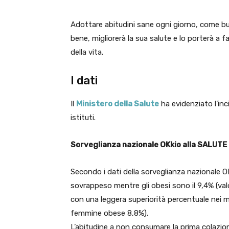
Adottare abitudini sane ogni giorno, come buon
bene, migliorerà la sua salute e lo porterà a fa
della vita.
I dati
Il
Ministero della Salute
ha evidenziato l’inc
istituti.
Sorveglianza nazionale OKkio alla SALUTE
Secondo i dati della sorveglianza nazionale OK
sovrappeso mentre gli obesi sono il 9,4% (valo
con una leggera superiorità percentuale nei 
femmine obese 8,8%).
L’abitudine a non consumare la prima colazio