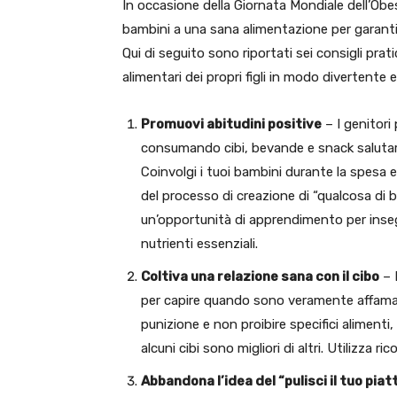
In occasione della Giornata Mondiale dell’Obesi
bambini a una sana alimentazione per garantir
Qui di seguito sono riportati sei consigli prat
alimentari dei propri figli in modo divertente e
Promuovi abitudini positive
– I genitori 
consumando cibi, bevande e snack salutari 
Coinvolgi i tuoi bambini durante la spesa 
del processo di creazione di “qualcosa di b
un’opportunità di apprendimento per insegn
nutrienti essenziali.
Coltiva una relazione sana con il cibo
– I
per capire quando sono veramente affamati
punizione e non proibire specifici alimenti
alcuni cibi sono migliori di altri. Utilizz
Abbandona l’idea del “pulisci il tuo piat