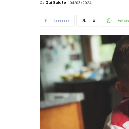
Da
Qui Salute
04/03/2024
Facebook
X
Whats