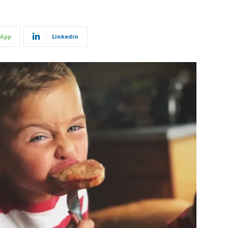
App
Linkedin