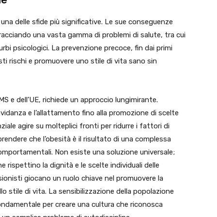
e una delle sfide più significative. Le sue conseguenze
racciando una vasta gamma di problemi di salute, tra cui
rbi psicologici. La prevenzione precoce, fin dai primi
esti rischi e promuovere uno stile di vita sano sin
OMS e dell’UE, richiede un approccio lungimirante.
gravidanza e l’allattamento fino alla promozione di scelte
ziale agire su molteplici fronti per ridurre i fattori di
mprendere che l’obesità è il risultato di una complessa
 comportamentali. Non esiste una soluzione universale;
rispettino la dignità e le scelte individuali delle
essionisti giocano un ruolo chiave nel promuovere la
 stile di vita. La sensibilizzazione della popolazione
 fondamentale per creare una cultura che riconosca