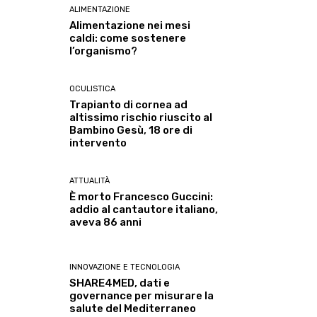
ALIMENTAZIONE
Alimentazione nei mesi
caldi: come sostenere
l’organismo?
OCULISTICA
Trapianto di cornea ad
altissimo rischio riuscito al
Bambino Gesù, 18 ore di
intervento
ATTUALITÀ
È morto Francesco Guccini:
addio al cantautore italiano,
aveva 86 anni
INNOVAZIONE E TECNOLOGIA
SHARE4MED, dati e
governance per misurare la
salute del Mediterraneo