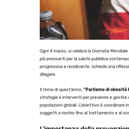
Ogni 4 marzo, si celebra la Giornata Mondiale 
più pressanti per la salute pubblica contempo
progressiva e recidivante, richiede una rifless
dilagare.
Il tema di quest’anno,
“Parliamo di obesità 
strategie e interventi per prevenire e gestire
popolazioni globali. L’obiettivo è coordinare i
soggetti a rischio fino al trattamento e al so
L’importanza della prevenzio