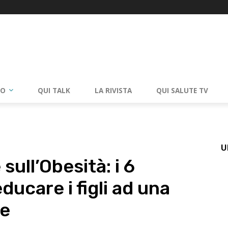
RO
QUI TALK
LA RIVISTA
QUI SALUTE TV
U
sull’Obesità: i 6
ducare i figli ad una
ne