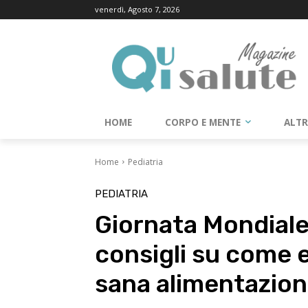
venerdì, Agosto 7, 2026
HOME
CORPO E MENTE
ALT
Home
Pediatria
PEDIATRIA
Giornata Mondiale 
consigli su come e
sana alimentazio