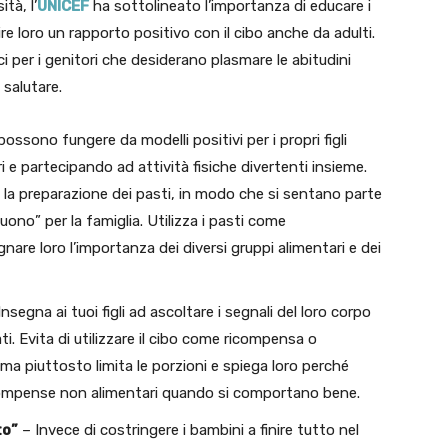
tà, l’
UNICEF
ha sottolineato l’importanza di educare i
e loro un rapporto positivo con il cibo anche da adulti.
ici per i genitori che desiderano plasmare le abitudini
 salutare.
possono fungere da modelli positivi per i propri figli
e partecipando ad attività fisiche divertenti insieme.
e la preparazione dei pasti, in modo che si sentano parte
uono” per la famiglia. Utilizza i pasti come
are loro l’importanza dei diversi gruppi alimentari e dei
nsegna ai tuoi figli ad ascoltare i segnali del loro corpo
. Evita di utilizzare il cibo come ricompensa o
, ma piuttosto limita le porzioni e spiega loro perché
a ricompense non alimentari quando si comportano bene.
to”
– Invece di costringere i bambini a finire tutto nel