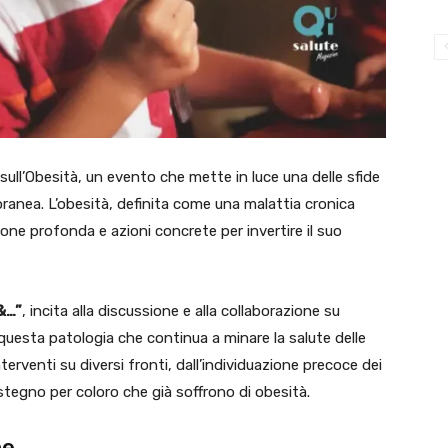
sull’Obesità, un evento che mette in luce una delle sfide
ranea. L’obesità, definita come una malattia cronica
ione profonda e azioni concrete per invertire il suo
&…”
, incita alla discussione e alla collaborazione su
 questa patologia che continua a minare la salute delle
nterventi su diversi fronti, dall’individuazione precoce dei
stegno per coloro che già soffrono di obesità.
ne