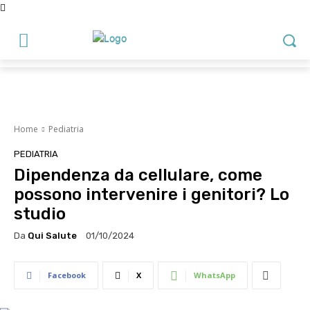
Home
Pediatria
PEDIATRIA
Dipendenza da cellulare, come
possono intervenire i genitori? Lo
studio
Da
Qui Salute
01/10/2024
Facebook
X
WhatsApp