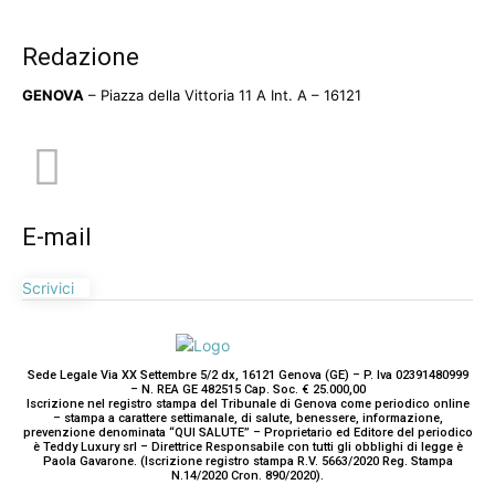
Redazione
GENOVA
– Piazza della Vittoria 11 A Int. A – 16121
E-mail
Scrivici
Sede Legale Via XX Settembre 5/2 dx, 16121 Genova (GE) – P. Iva 02391480999
– N. REA GE 482515 Cap. Soc. € 25.000,00
Iscrizione nel registro stampa del Tribunale di Genova come periodico online
– stampa a carattere settimanale, di salute, benessere, informazione,
prevenzione denominata “QUI SALUTE” – Proprietario ed Editore del periodico
è Teddy Luxury srl – Direttrice Responsabile con tutti gli obblighi di legge è
Paola Gavarone. (Iscrizione registro stampa R.V. 5663/2020 Reg. Stampa
N.14/2020 Cron. 890/2020).