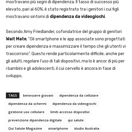
mostravano più segni di dipendenza. Il tasso di successo più
elevato, pari al 60%, è stato registrato tra i genitori i cui figli
mostravano sintomi di
dipendenza da videogiochi
.
Secondo Amy Friedlander, cofondatrice del gruppo di genitori
Wait Mate
, “Gli smartphone e le app associate sono progettati
per creare dipendenza e massimizzare il tempo che gli utenti vi
trascorrono”. Questo rende particolarmente difficile, anche per
gli adulti, regolare l’uso di tali dispositivi, ma lo è ancor di più per
i bambini e gli adolescenti, il cui cervello è ancora in fase di
sviluppo.
TAGS
benessere giovani
dipendenza da cellulare
dipendenza da schermi
dipendenza da videogiochi
gestione uso cellulare
limiti accesso dispositivi
prevenzione dipendenza digitale
qui salute
Qui Salute Magazine
smartphone
studio Australia