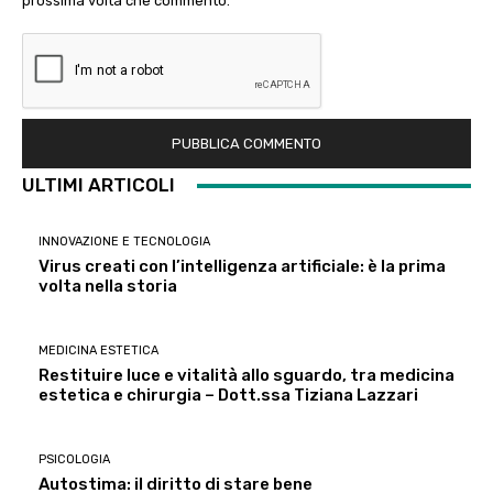
prossima volta che commento.
ULTIMI ARTICOLI
INNOVAZIONE E TECNOLOGIA
Virus creati con l’intelligenza artificiale: è la prima
volta nella storia
MEDICINA ESTETICA
Restituire luce e vitalità allo sguardo, tra medicina
estetica e chirurgia – Dott.ssa Tiziana Lazzari
PSICOLOGIA
Autostima: il diritto di stare bene