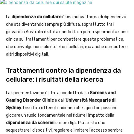
La
dipendenza da cellulare
è una nuova forma di dipendenza
che sta diventando sempre più diffusa, soprattutto tra i
giovani. In Australia è stata condotta la prima sperimentazione
clinica sui trattamenti per combattere questa problematica,
che coinvolge non solo i telefoni cellulari, ma anche computer e
altri dispositivi digitali.
Trattamenti contro la dipendenza da
cellulare: i risultati della ricerca
La sperimentazione è stata condotta dalla
Screens and
Gaming Disorder Clinic
e dall’
Università Macquarie di
Sydney
. I risultati ottenuti indicano che i genitori possono
giocare un ruolo fondamentale nel ridurre l’impatto della
dipendenza da schermi
sui loro figli. Piuttosto che
sequestrare i dispositivi, regolare e limitare l’accesso sembra