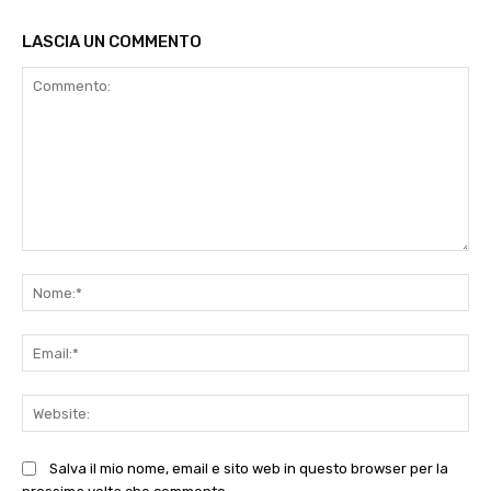
LASCIA UN COMMENTO
Commento:
No
Ema
Web
Salva il mio nome, email e sito web in questo browser per la