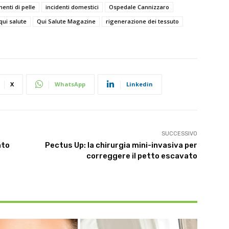
enti di pelle
incidenti domestici
Ospedale Cannizzaro
qui salute
Qui Salute Magazine
rigenerazione dei tessuto
X
WhatsApp
Linkedin
SUCCESSIVO
nto
Pectus Up: la chirurgia mini-invasiva per
correggere il petto escavato