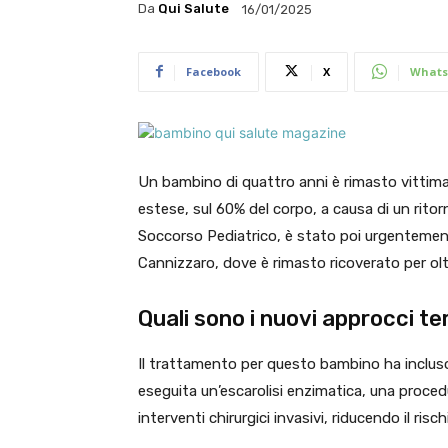
Da
Qui Salute
16/01/2025
Facebook
X
Whats
Un bambino di quattro anni è rimasto vittima
estese, sul 60% del corpo, a causa di un ritor
Soccorso Pediatrico, è stato poi urgentement
Cannizzaro, dove è rimasto ricoverato per olt
Quali sono i nuovi approcci te
Il trattamento per questo bambino ha incluso 
eseguita un’escarolisi enzimatica, una proce
interventi chirurgici invasivi, riducendo il risc