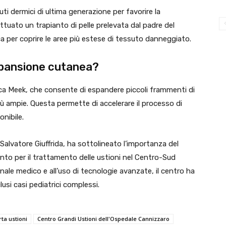
ti dermici di ultima generazione per favorire la
ettuato un trapianto di pelle prelevata dal padre del
a per coprire le aree più estese di tessuto danneggiato.
espansione cutanea?
cnica Meek, che consente di espandere piccoli frammenti di
più ampie. Questa permette di accelerare il processo di
onibile.
 Salvatore Giuffrida, ha sottolineato l’importanza del
nto per il trattamento delle ustioni nel Centro-Sud
sonale medico e all’uso di tecnologie avanzate, il centro ha
usi casi pediatrici complessi.
rta ustioni
Centro Grandi Ustioni dell'Ospedale Cannizzaro