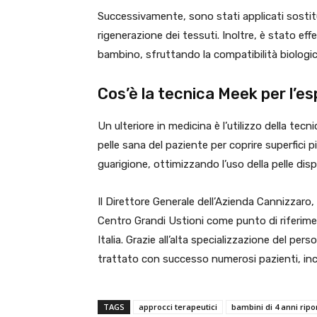
Successivamente, sono stati applicati sostitu
rigenerazione dei tessuti. Inoltre, è stato eff
bambino, sfruttando la compatibilità biologic
Cos’è la tecnica Meek per l’
Un ulteriore in medicina è l’utilizzo della te
pelle sana del paziente per coprire superfici 
guarigione, ottimizzando l’uso della pelle disp
Il Direttore Generale dell’Azienda Cannizzaro,
Centro Grandi Ustioni come punto di riferime
Italia. Grazie all’alta specializzazione del per
trattato con successo numerosi pazienti, incl
TAGS
approcci terapeutici
bambini di 4 anni ripo