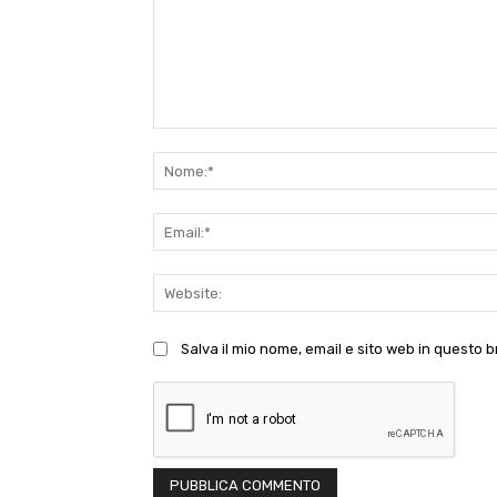
Commento:
Salva il mio nome, email e sito web in questo