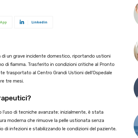
App
Linkedin
 di un grave incidente domestico, riportando ustioni
no di fiamma. Trasferito in condizioni critiche al Pronto
e trasportato al Centro Grandi Ustioni dell’Ospedale
re tre mesi.
rapeutici?
l’uso di tecniche avanzate; inizialmente, è stata
dura moderna che rimuove la pelle ustionata senza
hio di infezioni e stabilizzando le condizioni del paziente.