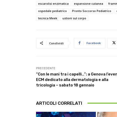
escarolisi enzimatica
espansione cutanea
framm
ospedale pediatrico
Pronto Soccorso Pediatrico
tecnica Meek
ustioni sul corpo
Facebook
Condividi
PRECEDENTE
“Con le mani tra i capelli…”: a Genova l’eve
ECM dedicato alla dermatologia e alla
tricologia – sabato 18 gennaio
ARTICOLI CORRELATI