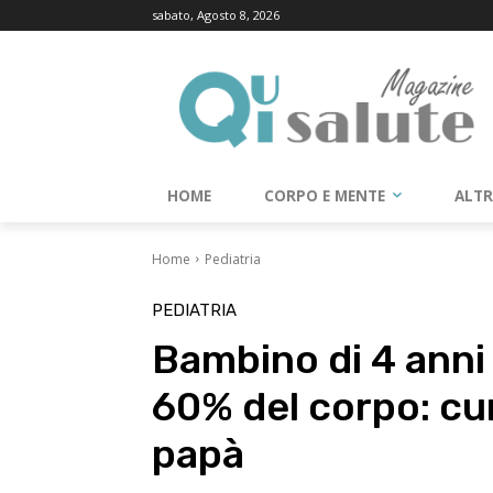
sabato, Agosto 8, 2026
HOME
CORPO E MENTE
ALT
Home
Pediatria
PEDIATRIA
Bambino di 4 anni 
60% del corpo: cur
papà