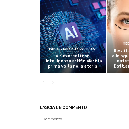
MED
INNOVAZIONE E TECNOLOGIA
Restitu
Virus creati con
allo sg
l’intelligenza artificiale: è la
estet
prima volta nella storia
Dott.s
LASCIA UN COMMENTO