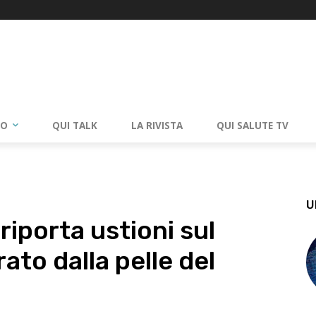
RO
QUI TALK
LA RIVISTA
QUI SALUTE TV
U
riporta ustioni sul
ato dalla pelle del