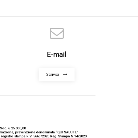
E-mail
Scrivici
Soc. € 25.000,00
nformazione, prevenzione denominata “QUI SALUTE” –
ne registro stampa R.V. 5663/2020 Reg. Stampa N.14/2020