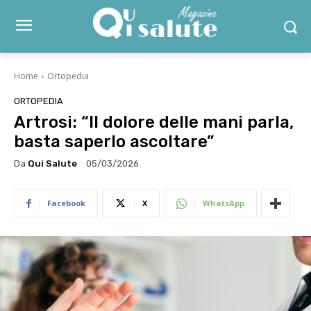
Home
Ortopedia
ORTOPEDIA
Artrosi: “Il dolore delle mani parla,
basta saperlo ascoltare”
Da
Qui Salute
05/03/2026
Facebook
X
WhatsApp