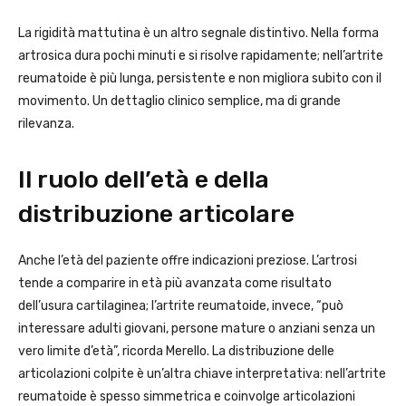
La rigidità mattutina è un altro segnale distintivo. Nella forma
artrosica dura pochi minuti e si risolve rapidamente; nell’artrite
reumatoide è più lunga, persistente e non migliora subito con il
movimento. Un dettaglio clinico semplice, ma di grande
rilevanza.
Il ruolo dell’età e della
distribuzione articolare
Anche l’età del paziente offre indicazioni preziose. L’artrosi
tende a comparire in età più avanzata come risultato
dell’usura cartilaginea; l’artrite reumatoide, invece, “può
interessare adulti giovani, persone mature o anziani senza un
vero limite d’età”, ricorda Merello. La distribuzione delle
articolazioni colpite è un’altra chiave interpretativa: nell’artrite
reumatoide è spesso simmetrica e coinvolge articolazioni