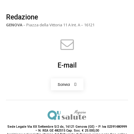
Redazione
GENOVA
– Piazza della Vittoria 11 A Int. A – 16121
E-mail
Scrivici
Sede Legale Via XX Settembre 5/2 dx, 16121 Genova (GE) – P. Iva 02391480999
– N. REA GE 482515 Cap. Soc. € 25.000,00