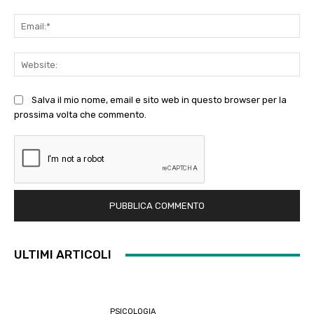
Ema
Web
Salva il mio nome, email e sito web in questo browser per la
prossima volta che commento.
ULTIMI ARTICOLI
PSICOLOGIA