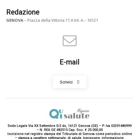
Redazione
GENOVA
– Piazza della Vittoria 11 A Int. A – 16121
E-mail
Scrivici
Sede Legale Via XX Settembre 5/2 dx, 16121 Genova (GE) – P. Iva 02391480999
– N. REA GE 482515 Cap. Soc. € 25.000,00
Iscrizione nel registro stampa del Tribunale di Genova come periodico online
– stampa a carattere settimanale, di salute, benessere, informazione,