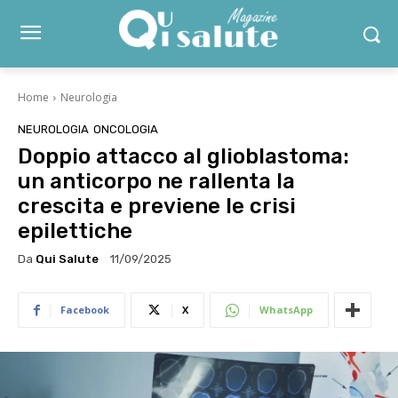
Home
Neurologia
NEUROLOGIA
ONCOLOGIA
Doppio attacco al glioblastoma:
un anticorpo ne rallenta la
crescita e previene le crisi
epilettiche
Da
Qui Salute
11/09/2025
Facebook
X
WhatsApp