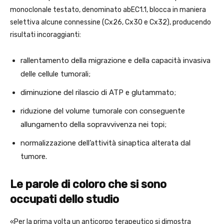
monoclonale testato, denominato abEC1.1, blocca in maniera
selettiva alcune connessine (Cx26, Cx30 e Cx32), producendo
risultati incoraggianti:
rallentamento della migrazione e della capacità invasiva
delle cellule tumorali;
diminuzione del rilascio di ATP e glutammato;
riduzione del volume tumorale con conseguente
allungamento della sopravvivenza nei topi;
normalizzazione dell’attività sinaptica alterata dal
tumore.
Le parole di coloro che si sono
occupati dello studio
«Per la prima volta un anticorpo terapeutico si dimostra