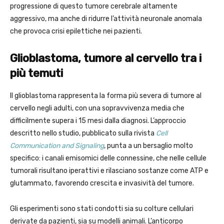
progressione di questo tumore cerebrale altamente
aggressivo, ma anche di ridurre l’attività neuronale anomala
che provoca crisi epilettiche nei pazienti.
Glioblastoma, tumore al cervello tra i
più temuti
Il glioblastoma rappresenta la forma più severa di tumore al
cervello negli adulti, con una sopravvivenza media che
difficilmente supera i 15 mesi dalla diagnosi. L’approccio
descritto nello studio, pubblicato sulla rivista
Cell
Communication and Signaling
, punta a un bersaglio molto
specifico: i canali emisomici delle connessine, che nelle cellule
tumorali risultano iperattivi e rilasciano sostanze come ATP e
glutammato, favorendo crescita e invasività del tumore.
Gli esperimenti sono stati condotti sia su colture cellulari
derivate da pazienti, sia su modelli animali. L’anticorpo