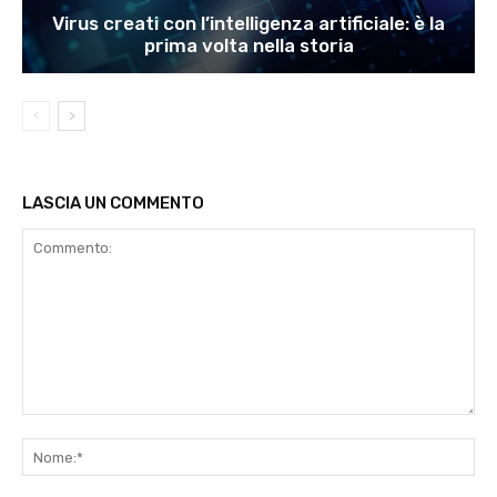
Virus creati con l’intelligenza artificiale: è la
prima volta nella storia
LASCIA UN COMMENTO
Commento:
No