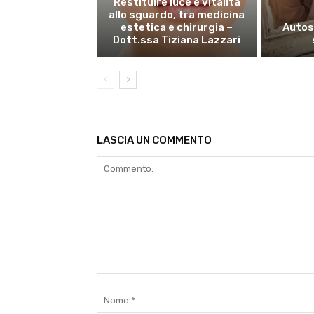
Restituire luce e vitalità
allo sguardo, tra medicina
estetica e chirurgia –
Autost
Dott.ssa Tiziana Lazzari
LASCIA UN COMMENTO
Commento: