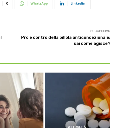
X
WhatsApp
Linkedin
SUCCESSIVO
l
Pro e contro della pillola anticoncezionale:
sai come agisce?
ATTUALITÀ