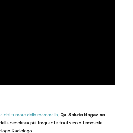
e del tumore della mammella
,
Qui Salute Magazine
ella neoplasia più frequente tra il sesso femminile
ologo Radiologo.