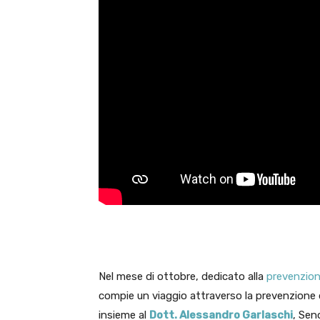
Nel mese di ottobre, dedicato alla
prevenzion
compie un viaggio attraverso la prevenzione d
insieme al
Dott. Alessandro Garlaschi
, Sen