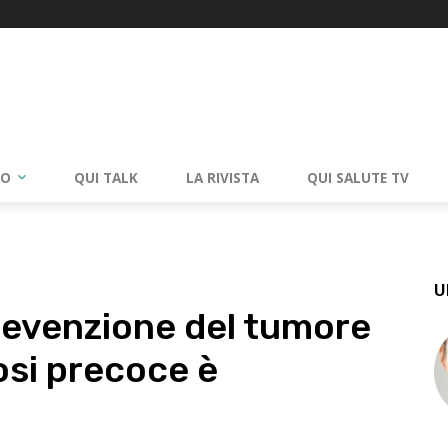
RO
QUI TALK
LA RIVISTA
QUI SALUTE TV
U
prevenzione del tumore
osi precoce è