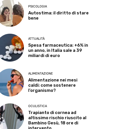
PSICOLOGIA
Autostima: il diritto di stare
bene
ATTUALITÀ
Spesa farmaceutica: +6% in
un anno, in Italia sale a 39
miliardi di euro
ALIMENTAZIONE
Alimentazione nei mesi
caldi: come sostenere
l’organismo?
OCULISTICA
Trapianto di cornea ad
altissimo rischio riuscito al
Bambino Gesù, 18 ore di
intervento