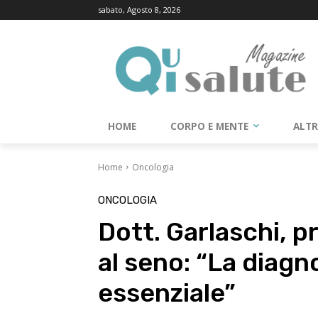
sabato, Agosto 8, 2026
HOME
CORPO E MENTE
ALT
Home
Oncologia
ONCOLOGIA
Dott. Garlaschi, 
al seno: “La diagn
essenziale”