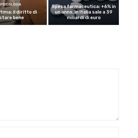
PSICOLOGIA
Spesa farmaceutica: +6% in
ima: il diritto di
un anno, in Italia sale a 39
stare bene
miliardi di euro
Nome:*