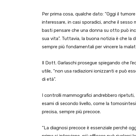
Per prima cosa, qualche dato: “Oggi il tumore
interessare, in casi sporadici, anche il sesso
basti pensare che una donna su otto può inco
sua vita”. Tuttavia, la buona notizia è che la 
sempre più fondamentali per vincere la malatt
Il Dott. Garlaschi prosegue spiegando che l
utile, “non usa radiazioni ionizzanti e può e
di età”.
I controlli mammografici andrebbero ripetuti,
esami di secondo livello, come la tomosintes
precisa, sempre più precoce.
“La diagnosi precoce è essenziale perché oggi