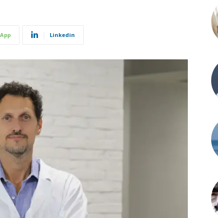
App
Linkedin