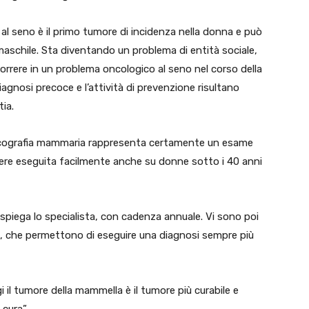
 al seno è il primo tumore di incidenza nella donna e può
 maschile. Sta diventando un problema di entità sociale,
rrere in un problema oncologico al seno nel corso della
diagnosi precoce e l’attività di prevenzione risultano
ia.
’ecografia mammaria rappresenta certamente un esame
ssere eseguita facilmente anche su donne sotto i 40 anni
 spiega lo specialista, con cadenza annuale. Vi sono poi
i, che permettono di eseguire una diagnosi sempre più
 il tumore della mammella è il tumore più curabile e