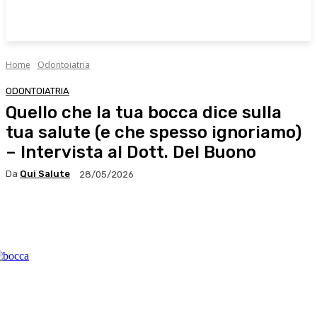
Home
Odontoiatria
ODONTOIATRIA
Quello che la tua bocca dice sulla
tua salute (e che spesso ignoriamo)
– Intervista al Dott. Del Buono
Da
Qui Salute
28/05/2026
Facebook
X
WhatsApp
Linkedin