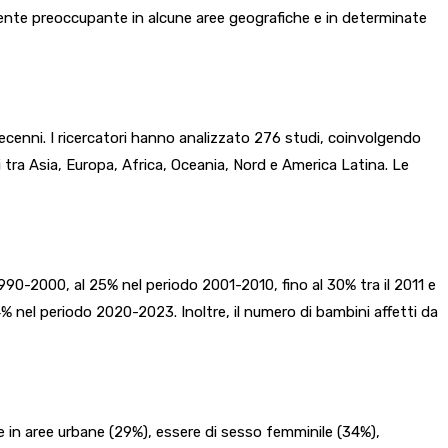
mente preoccupante in alcune aree geografiche e in determinate
cenni. I ricercatori hanno analizzato 276 studi, coinvolgendo
i tra Asia, Europa, Africa, Oceania, Nord e America Latina. Le
1990-2000, al 25% nel periodo 2001-2010, fino al 30% tra il 2011 e
4% nel periodo 2020-2023. Inoltre, il numero di bambini affetti da
ere in aree urbane (29%), essere di sesso femminile (34%),