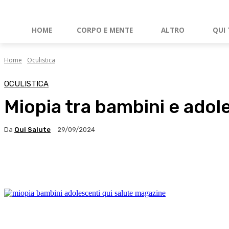
HOME
CORPO E MENTE
ALTRO
QUI 
Home
Oculistica
OCULISTICA
Miopia tra bambini e adole
Da
Qui Salute
29/09/2024
Facebook
X
WhatsApp
Linkedin