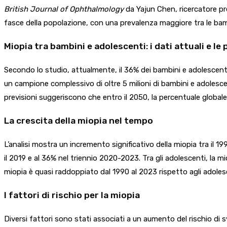
British Journal of Ophthalmology
da Yajun Chen, ricercatore pr
fasce della popolazione, con una prevalenza maggiore tra le bamb
Miopia tra bambini e adolescenti: i dati attuali e le
Secondo lo studio, attualmente, il 36% dei bambini e adolescent
un campione complessivo di oltre 5 milioni di bambini e adolescent
previsioni suggeriscono che entro il 2050, la percentuale globale 
La crescita della miopia nel tempo
L’analisi mostra un incremento significativo della miopia tra il 1
il 2019 e al 36% nel triennio 2020-2023. Tra gli adolescenti, la 
miopia è quasi raddoppiato dal 1990 al 2023 rispetto agli adoles
I fattori di rischio per la miopia
Diversi fattori sono stati associati a un aumento del rischio di s