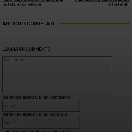
bufala, ecco perchè
infortuni!!!
ARTICOLI CORRELATI
LASCIA UN COMMENTO
Commento
Per favore inserisci il tuo commento!
Nome:*
Per favore inserisci il tuo nome qui
Email:*
Hai inserito un indirizzo email errato!