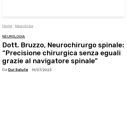
Home
Neurologia
NEUROLOGIA
Dott. Bruzzo, Neurochirurgo spinale:
“Precisione chirurgica senza eguali
grazie al navigatore spinale”
Da
Qui Salute
19/07/2023
Facebook
X
WhatsApp
Linkedin