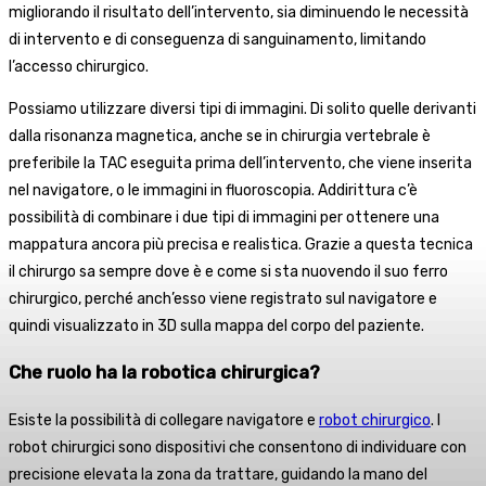
migliorando il risultato dell’intervento, sia diminuendo le necessità
di intervento e di conseguenza di sanguinamento, limitando
l’accesso chirurgico.
Possiamo utilizzare diversi tipi di immagini. Di solito quelle derivanti
dalla risonanza magnetica, anche se in chirurgia vertebrale è
preferibile la TAC eseguita prima dell’intervento, che viene inserita
nel navigatore, o le immagini in fluoroscopia. Addirittura c’è
possibilità di combinare i due tipi di immagini per ottenere una
mappatura ancora più precisa e realistica. Grazie a questa tecnica
il chirurgo sa sempre dove è e come si sta nuovendo il suo ferro
chirurgico, perché anch’esso viene registrato sul navigatore e
quindi visualizzato in 3D sulla mappa del corpo del paziente.
Che ruolo ha la robotica chirurgica?
Esiste la possibilità di collegare navigatore e
robot chirurgico
. I
robot chirurgici sono dispositivi che consentono di individuare con
precisione elevata la zona da trattare, guidando la mano del