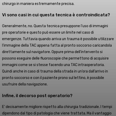
chirurgo in maniera estremamente precisa.
Vi sono casi in cui questa tecnica è controindicata?
Generalmente, no. Questa tecnica presuppone l’uso di immagini
pre operatorie e questo può essere un limite nel caso di
emergenze. Tuttavia quando arriva un trauma è possibile utilizzare
l’immagine della TAC appena fatta al pronto soccorso caricandola
direttamente sul navigatore. Oppure prima dell’intervento si
possono eseguire delle fluoroscopie che permettono di acquisire
immagini come se si stesse facendo una TAC intraoperatoria.
Quindi anche in caso di trauma della strada in un’ora dall’arrivo in
pronto soccorso e con il paziente prono sul lettino, è possibile
usufruire della navigazione.
Infine, il decorso post operatorio?
E’ decisamente migliore rispetto alla chirurgia tradizionale. I tempi
dipendono dal tipo di patologia che viene trattata. Ma il vantaggio