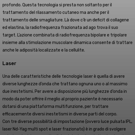
profondo. Questa tecnologia si presta non soltanto per il
trattamento del rilassamento cutaneo ma anche per il
trattamento delle smagliature. Là dove c’è un deficit di collagene
ed elastina, la radiofrequenza frazionata ad ago trova il suo
target. L’azione combinata di radiofrequenza bipolare e tripolare
insieme alla stimolazione muscolare dinamica consente di trattare
anche le adiposità localizzate e la cellulite.
Laser
Una delle caratteristiche delle tecnologie laser è quella di avere
diverse lunghezze d’onda che trattano ognuna uno o al massimo
due inestetismi. Per avere a disposizione più lunghezze d’onda in
modo da poter offrire il meglio al proprio paziente è necessario
dotarsi di una piattaforma multifunzione, per trattare
efficacemente diversi inestetismi in diverse parti del corpo.
Con tre diverse possibilità di impostazione (ovvero luce pulsata IPL,
laser Nd-Yag multi spot e laser frazionato) è in grado di svolgere