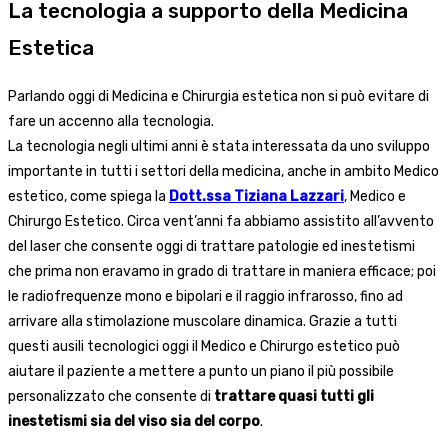
La tecnologia a supporto della Medicina
Estetica
Parlando oggi di Medicina e Chirurgia estetica non si può evitare di
fare un accenno alla tecnologia.
La tecnologia negli ultimi anni è stata interessata da uno sviluppo
importante in tutti i settori della medicina, anche in ambito Medico
estetico, come spiega la
Dott.ssa Tiziana Lazzari
, Medico e
Chirurgo Estetico. Circa vent’anni fa abbiamo assistito all’avvento
del laser che consente oggi di trattare patologie ed inestetismi
che prima non eravamo in grado di trattare in maniera efficace; poi
le radiofrequenze mono e bipolari e il raggio infrarosso, fino ad
arrivare alla stimolazione muscolare dinamica. Grazie a tutti
questi ausili tecnologici oggi il Medico e Chirurgo estetico può
aiutare il paziente a mettere a punto un piano il più possibile
personalizzato che consente di
trattare quasi tutti gli
inestetismi sia del viso sia del corpo
.