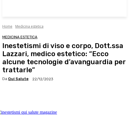
Home
Medicina estetica
MEDICINA ESTETICA
Inestetismi di viso e corpo, Dott.ssa
Lazzari, medico estetico: “Ecco
alcune tecnologie d’avanguardia per
trattarle”
Da
Qui Salute
22/12/2023
Facebook
X
WhatsApp
Linkedin