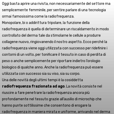
Oggi basta aprire una rivista, non necessariamente del settore ma
semplicemente femminile, per sentire parlare di una tecnologia
ormai famosissima come la radiofrequenza.
Monopolare, bi o addirittura tripolare, la funzione della
radiofrequenza è quella di determinare un riscaldamento in modo
controllato del derma tale da stimolarne le cellule a produrre
collagene nuovo, ringiovanendo il nostro aspetto. Ecco perché la
radiofrequenza viene oggi utilizzata con successo per ridefinire i
contorni di un volto, per tonificare il tessuto in caso di perdita di
peso o anche semplicemente per riportare indietro l’orologio
biologico di qualche anno. Anche la radiofrequenza può essere
utilizzata con successo sia su viso, sia su corpo.
Una delle novità degli ultimi tempi è la cosiddetta
radiofrequenza frazionata ad ago
. La novità consiste nel
riuscire a fare penetrare la radiofrequenza ancora più
profondamente nel tessuto grazie all’ausilio di microchip che
hanno punte sottilissime che consentono di erogare la
radiofrequenza in maniera mirata e uniforme, arrivando nel derma