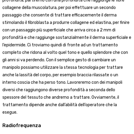
profondità; partiremo con una profondità che raggiunge le fibre
collagene della muscolatura, per poi effettuare un secondo
passaggio che consente di trattare efficacemente il derma
stimolando il fibroblasta a produrre collagene ed elastina, per finire
con un passaggio più superficiale che arriva circa a 2 mm di
profondità e che raggiunge sostanzialmente il derma superficiale e
l’epidermide. Ci troviamo quindi di fronte ad un trattamento
completo che ridona al volto quel tono e quello splendore che con
gli anni si va perdendo. Con il semplice gesto di cambiare un
manipolo possiamo utilizzare la stessa tecnologia per trattare
anche la lassità del corpo, per esempio braccia rilassate o un
interno coscia che ha perso tono. Lavoreremo con dei manipoli
diversi che raggiungono diverse profondità a seconda dello
spessore del tessuto che andremo a trattare. Ovviamente, il
trattamento dipende anche dall’abilità dell’operatore che la
esegue.
Radiofrequenza