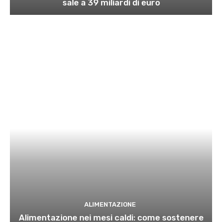
sale a 39 miliardi di euro
ALIMENTAZIONE
Alimentazione nei mesi caldi: come sostenere