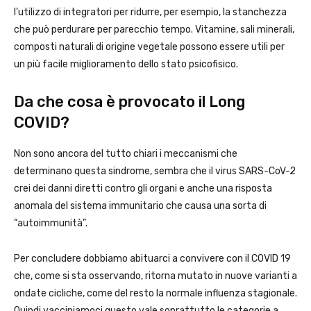
l’utilizzo di integratori per ridurre, per esempio, la stanchezza
che può perdurare per parecchio tempo. Vitamine, sali minerali,
composti naturali di origine vegetale possono essere utili per
un più facile miglioramento dello stato psicofisico.
Da che cosa è provocato il Long
COVID?
Non sono ancora del tutto chiari i meccanismi che
determinano questa sindrome, sembra che il virus SARS-CoV-2
crei dei danni diretti contro gli organi e anche una risposta
anomala del sistema immunitario che causa una sorta di
“autoimmunità”.
Per concludere dobbiamo abituarci a convivere con il COVID 19
che, come si sta osservando, ritorna mutato in nuove varianti a
ondate cicliche, come del resto la normale influenza stagionale.
Quindi vacciniamoci questo vale soprattutto le categorie a