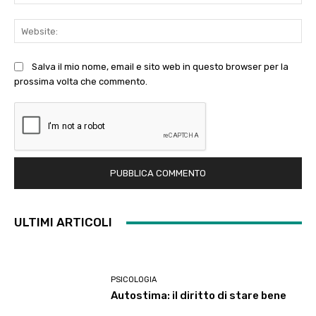
Web
Salva il mio nome, email e sito web in questo browser per la
prossima volta che commento.
ULTIMI ARTICOLI
PSICOLOGIA
Autostima: il diritto di stare bene