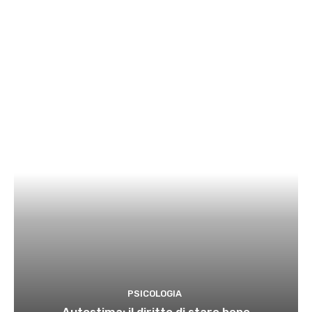
PSICOLOGIA
Autostima: il diritto di stare bene