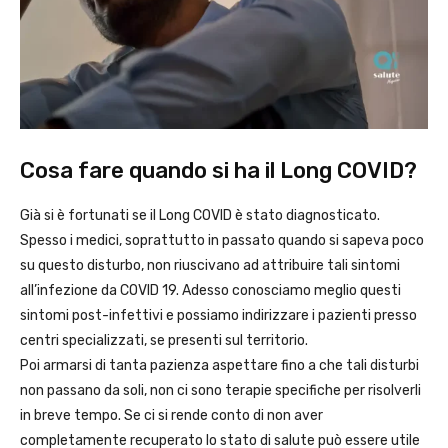
Cosa fare quando si ha il Long COVID?
Già si è fortunati se il Long COVID è stato diagnosticato.
Spesso i medici, soprattutto in passato quando si sapeva poco
su questo disturbo, non riuscivano ad attribuire tali sintomi
all’infezione da COVID 19. Adesso conosciamo meglio questi
sintomi post-infettivi e possiamo indirizzare i pazienti presso
centri specializzati, se presenti sul territorio.
Poi armarsi di tanta pazienza aspettare fino a che tali disturbi
non passano da soli, non ci sono terapie specifiche per risolverli
in breve tempo. Se ci si rende conto di non aver
completamente recuperato lo stato di salute può essere utile