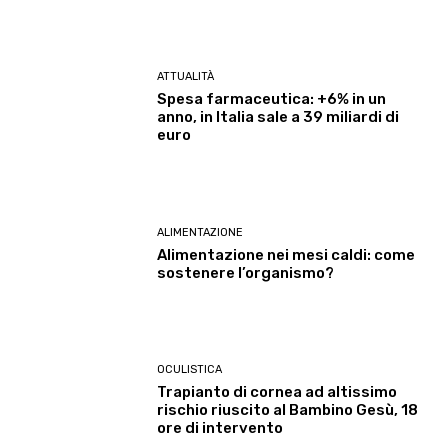
ATTUALITÀ
Spesa farmaceutica: +6% in un
anno, in Italia sale a 39 miliardi di
euro
ALIMENTAZIONE
Alimentazione nei mesi caldi: come
sostenere l’organismo?
OCULISTICA
Trapianto di cornea ad altissimo
rischio riuscito al Bambino Gesù, 18
ore di intervento