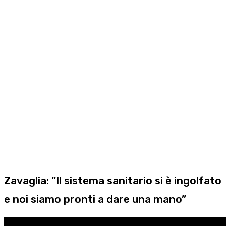
Zavaglia: “Il sistema sanitario si è ingolfato
e noi siamo pronti a dare una mano”