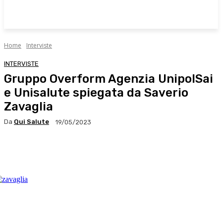
Home
Interviste
INTERVISTE
Gruppo Overform Agenzia UnipolSai
e Unisalute spiegata da Saverio
Zavaglia
Da
Qui Salute
19/05/2023
Facebook
X
WhatsApp
Linkedin