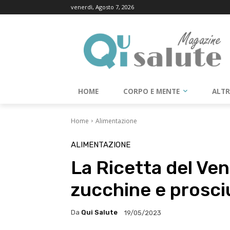
venerdì, Agosto 7, 2026
HOME
CORPO E MENTE
ALT
Home
Alimentazione
ALIMENTAZIONE
La Ricetta del Vene
zucchine e prosci
Da
Qui Salute
19/05/2023