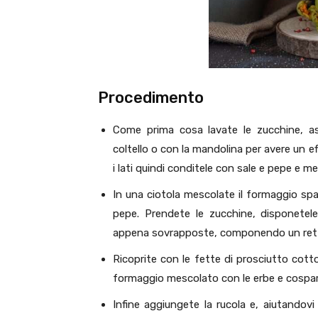
Procedimento
Come prima cosa lavate le zucchine, asc
coltello o con la mandolina per avere un ef
i lati quindi conditele con sale e pepe e m
In una ciotola mescolate il formaggio spa
pepe. Prendete le zucchine, disponetele 
appena sovrapposte, componendo un ret
Ricoprite con le fette di prosciutto cott
formaggio mescolato con le erbe e cosparg
Infine aggiungete la rucola e, aiutandovi