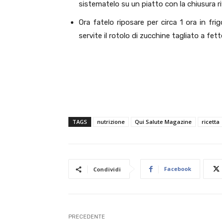
sistematelo su un piatto con la chiusura ri
Ora fatelo riposare per circa 1 ora in fr
servite il rotolo di zucchine tagliato a fet
TAGS
nutrizione
Qui Salute Magazine
ricetta
Facebook
Condividi
PRECEDENTE