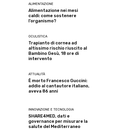
ALIMENTAZIONE
Alimentazione nei mesi
caldi: come sostenere
l’organismo?
OCULISTICA
Trapianto di cornea ad
altissimo rischio riuscito al
Bambino Gesù, 18 ore di
intervento
ATTUALITÀ
È morto Francesco Guccini:
addio al cantautore italiano,
aveva 86 anni
INNOVAZIONE E TECNOLOGIA
SHARE4MED, dati e
governance per misurare la
salute del Mediterraneo