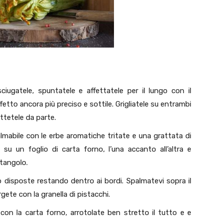
iugatele, spuntatele e affettatele per il lungo con il
fetto ancora più preciso e sottile. Grigliatele su entrambi
ettetele da parte.
lmabile con le erbe aromatiche tritate e una grattata di
su un foglio di carta forno, l’una accanto all’altra e
tangolo.
o disposte restando dentro ai bordi. Spalmatevi sopra il
ete con la granella di pistacchi.
 con la carta forno, arrotolate ben stretto il tutto e e