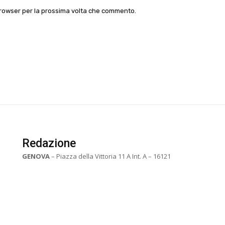
 browser per la prossima volta che commento.
Redazione
GENOVA
– Piazza della Vittoria 11 A Int. A – 16121