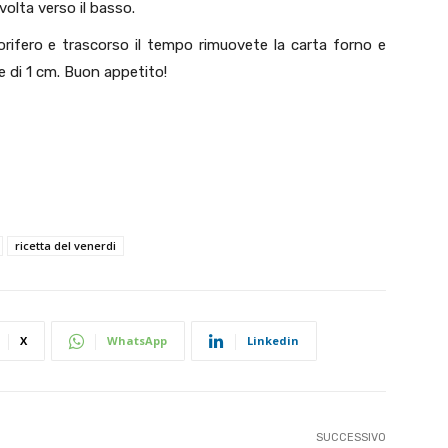
volta verso il basso.
igorifero e trascorso il tempo rimuovete la carta forno e
te di 1 cm. Buon appetito!
ricetta del venerdi
X
WhatsApp
Linkedin
SUCCESSIVO