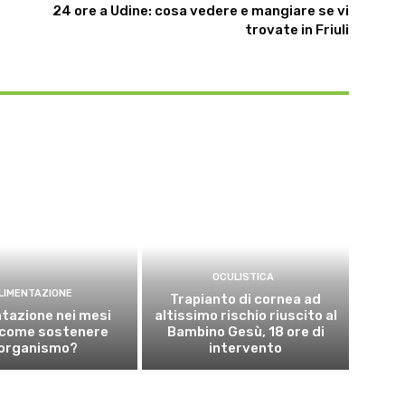
24 ore a Udine: cosa vedere e mangiare se vi
trovate in Friuli
OCULISTICA
LIMENTAZIONE
Trapianto di cornea ad
tazione nei mesi
altissimo rischio riuscito al
: come sostenere
Bambino Gesù, 18 ore di
’organismo?
intervento