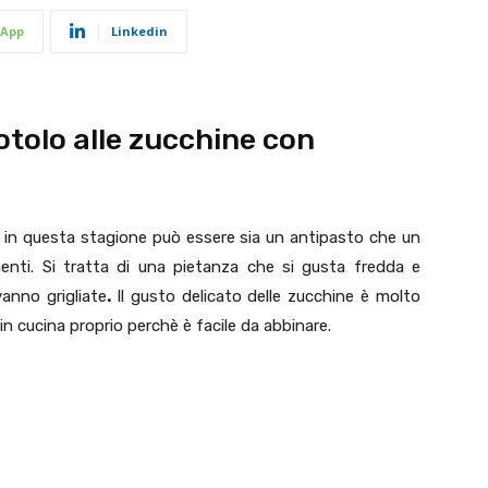
App
Linkedin
rotolo alle zucchine con
 in questa stagione può essere sia un antipasto che un
enti. Si tratta di una pietanza che si gusta fredda e
anno grigliate
.
Il gusto delicato delle zucchine è molto
 in cucina proprio perchè è facile da abbinare.