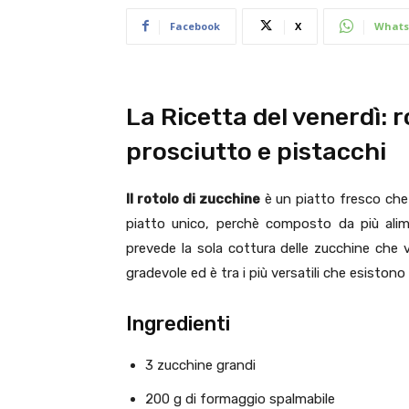
Facebook
X
Whats
La Ricetta del venerdì: 
prosciutto e pistacchi
Il rotolo di zucchine
è un piatto fresco che
piatto unico, perchè composto da più alim
prevede la sola cottura delle zucchine che v
gradevole ed è tra i più versatili che esistono
Ingredienti
3 zucchine grandi
200 g di formaggio spalmabile