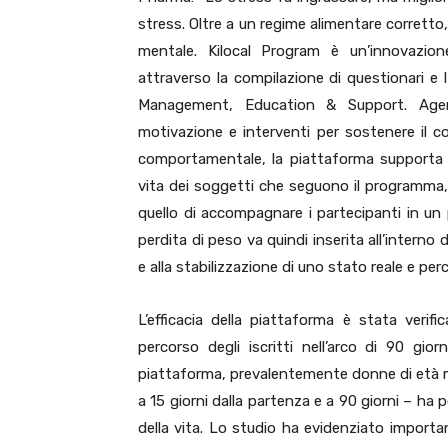
stress. Oltre a un regime alimentare corretto
mentale. Kilocal Program è un’innovazion
attraverso la compilazione di questionari e l
Management, Education & Support. Agendo 
motivazione e interventi per sostenere il co
comportamentale, la piattaforma supporta l’
vita dei soggetti che seguono il programma,
quello di accompagnare i partecipanti in un 
perdita di peso va quindi inserita all’interno
e alla stabilizzazione di uno stato reale e per
L’efficacia della piattaforma è stata verif
percorso degli iscritti nell’arco di 90 gi
piattaforma, prevalentemente donne di età me
a 15 giorni dalla partenza e a 90 giorni – ha 
della vita. Lo studio ha evidenziato importan