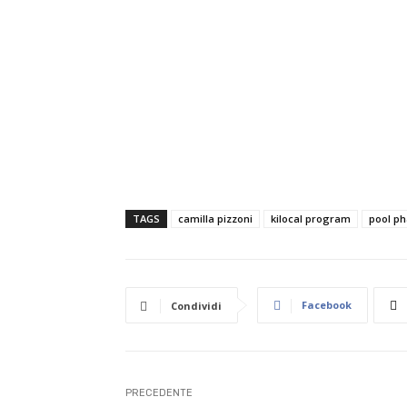
TAGS
camilla pizzoni
kilocal program
pool p
Facebook
Condividi
PRECEDENTE