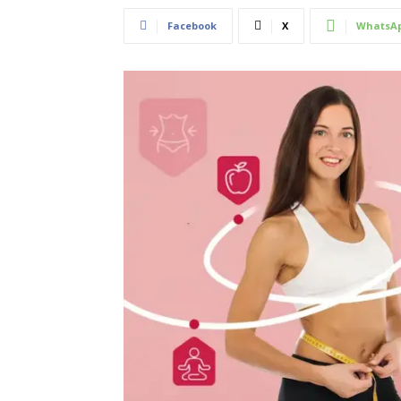
Facebook
X
WhatsA