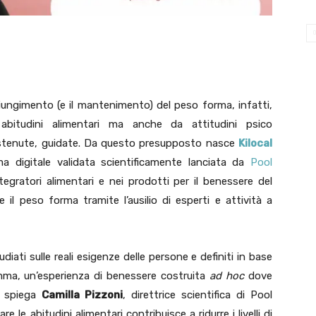
giungimento (e il mantenimento) del peso forma, infatti,
bitudini alimentari ma anche da attitudini psico
stenute, guidate. Da questo presupposto nasce
Kilocal
ma digitale validata scientificamente lanciata da
Pool
tegratori alimentari e nei prodotti per il benessere del
e il peso forma tramite l’ausilio di esperti e attività a
iati sulle reali esigenze delle persone e definiti in base
omma, un’esperienza di benessere costruita
ad hoc
dove
e spiega
Camilla Pizzoni
, direttrice scientifica di Pool
 le abitudini alimentari contribuisce a ridurre i livelli di