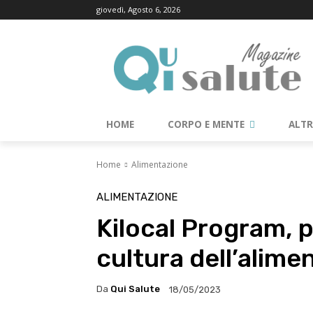
giovedì, Agosto 6, 2026
HOME
CORPO E MENTE
ALT
Home
Alimentazione
ALIMENTAZIONE
Kilocal Program, 
cultura dell’alime
Da
Qui Salute
18/05/2023