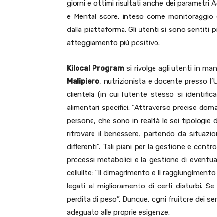
giorni e ottimi risultati anche dei parametri A
e Mental score, inteso come monitoraggio d
dalla piattaforma. Gli utenti si sono sentiti 
atteggiamento più positivo.
Kilocal Program
si rivolge agli utenti in man
Malipiero
, nutrizionista e docente presso l’
clientela (in cui l’utente stesso si identif
alimentari specifici: “Attraverso precise dom
persone, che sono in realtà le sei tipologie
ritrovare il benessere, partendo da situazio
differenti”. Tali piani per la gestione e cont
processi metabolici e la gestione di eventual
cellulite: “Il dimagrimento e il raggiungime
legati al miglioramento di certi disturbi. S
perdita di peso”. Dunque, ogni fruitore dei s
adeguato alle proprie esigenze.