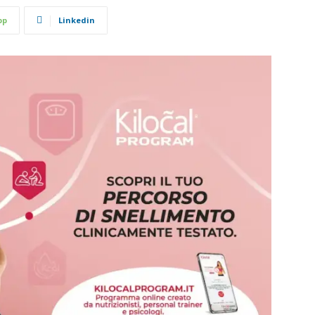
pp
Linkedin