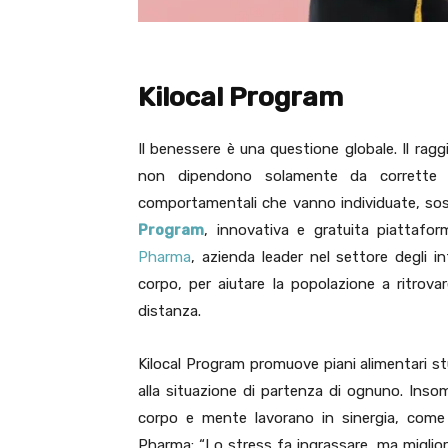
Kilocal Program
Il benessere è una questione globale. Il rag
non dipendono solamente da corrette a
comportamentali che vanno individuate, so
Program
, innovativa e gratuita piattafor
Pharma
, azienda leader nel settore degli in
corpo, per aiutare la popolazione a ritrovar
distanza.
Kilocal Program promuove piani alimentari stud
alla situazione di partenza di ognuno. Ins
corpo e mente lavorano in sinergia, com
Pharma: “Lo stress fa ingrassare, ma migliorare