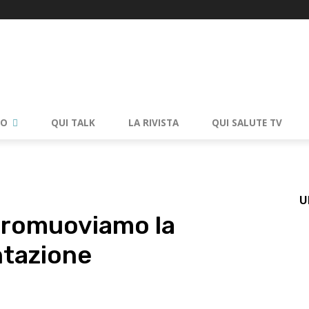
RO
QUI TALK
LA RIVISTA
QUI SALUTE TV
U
promuoviamo la
ntazione