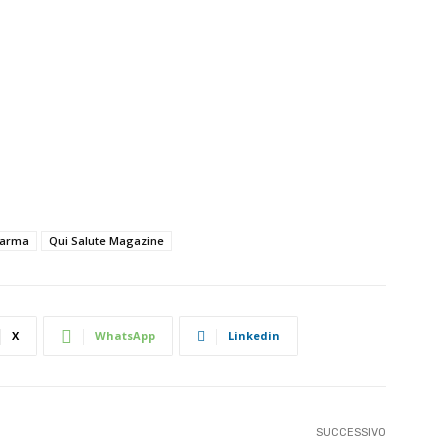
harma
Qui Salute Magazine
X
WhatsApp
Linkedin
SUCCESSIVO