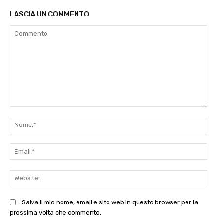
LASCIA UN COMMENTO
Commento:
No
Ema
Web
Salva il mio nome, email e sito web in questo browser per la
prossima volta che commento.