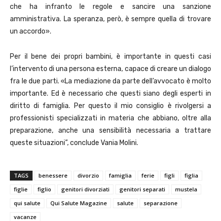
che ha infranto le regole e sancire una sanzione
amministrativa. La speranza, però, è sempre quella di trovare
un accordo».
Per il bene dei propri bambini, è importante in questi casi
l’intervento di una persona esterna, capace di creare un dialogo
fra le due parti. «La mediazione da parte dell’avvocato è molto
importante. Ed è necessario che questi siano degli esperti in
diritto di famiglia. Per questo il mio consiglio è rivolgersi a
professionisti specializzati in materia che abbiano, oltre alla
preparazione, anche una sensibilità necessaria a trattare
queste situazioni”, conclude Vania Molini.
TAGS
benessere
divorzio
famiglia
ferie
figli
figlia
figlie
figlio
genitori divorziati
genitori separati
mustela
qui salute
Qui Salute Magazine
salute
separazione
vacanze