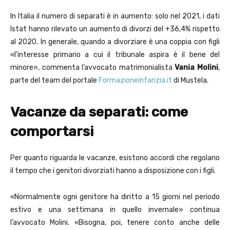
In Italia il numero di separati è in aumento: solo nel 2021, i dati
Istat hanno rilevato un aumento di divorzi del +36,4% rispetto
al 2020. In generale, quando a divorziare è una coppia con figli
«l’interesse primario a cui il tribunale aspira è il bene del
minore», commenta l’avvocato matrimonialista
Vania Molini
,
parte del team del portale
Formazioneinfanzia.it
di Mustela.
Vacanze da separati: come
comportarsi
Per quanto riguarda le vacanze, esistono accordi che regolano
il tempo che i genitori divorziati hanno a disposizione con i figli.
«Normalmente ogni genitore ha diritto a 15 giorni nel periodo
estivo e una settimana in quello invernale» continua
l’avvocato Molini. «Bisogna, poi, tenere conto anche delle