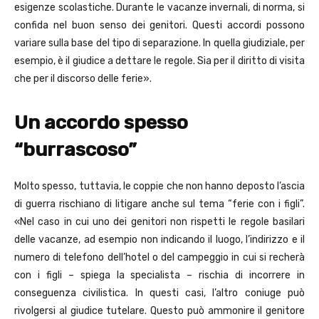
esigenze scolastiche. Durante le vacanze invernali, di norma, si
confida nel buon senso dei genitori. Questi accordi possono
variare sulla base del tipo di separazione. In quella giudiziale, per
esempio, è il giudice a dettare le regole. Sia per il diritto di visita
che per il discorso delle ferie».
Un accordo spesso
“burrascoso”
Molto spesso, tuttavia, le coppie che non hanno deposto l’ascia
di guerra rischiano di litigare anche sul tema “ferie con i figli”.
«Nel caso in cui uno dei genitori non rispetti le regole basilari
delle vacanze, ad esempio non indicando il luogo, l’indirizzo e il
numero di telefono dell’hotel o del campeggio in cui si recherà
con i figli – spiega la specialista – rischia di incorrere in
conseguenza civilistica. In questi casi, l’altro coniuge può
rivolgersi al giudice tutelare. Questo può ammonire il genitore