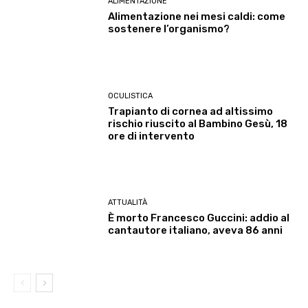
ALIMENTAZIONE
Alimentazione nei mesi caldi: come
sostenere l’organismo?
OCULISTICA
Trapianto di cornea ad altissimo
rischio riuscito al Bambino Gesù, 18
ore di intervento
ATTUALITÀ
È morto Francesco Guccini: addio al
cantautore italiano, aveva 86 anni