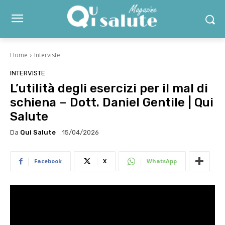
Home
Interviste
INTERVISTE
L’utilità degli esercizi per il mal di
schiena – Dott. Daniel Gentile | Qui
Salute
Da
Qui Salute
15/04/2026
Facebook
X
WhatsApp