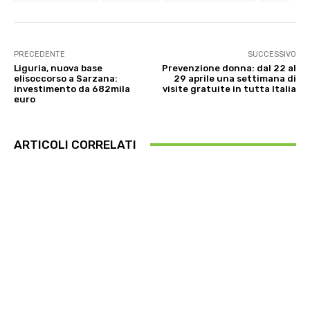
PRECEDENTE
SUCCESSIVO
Liguria, nuova base
Prevenzione donna: dal 22 al
elisoccorso a Sarzana:
29 aprile una settimana di
investimento da 682mila
visite gratuite in tutta Italia
euro
ARTICOLI CORRELATI