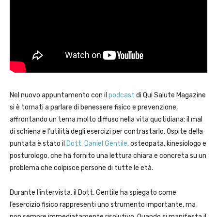
Nel nuovo appuntamento con il
podcast
di Qui Salute Magazine
si è tornati a parlare di benessere fisico e prevenzione,
affrontando un tema molto diffuso nella vita quotidiana: il mal
di schiena e l’utilità degli esercizi per contrastarlo. Ospite della
puntata è stato il
Dott. Daniel Gentile
, osteopata, kinesiologo e
posturologo, che ha fornito una lettura chiara e concreta su un
problema che colpisce persone di tutte le età.
Durante l’intervista, il Dott. Gentile ha spiegato come
l’esercizio fisico rappresenti uno strumento importante, ma
non sempre immediatamente risolutivo. Quando si manifesta il