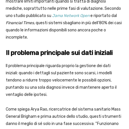
mostrare limiti importanti quando si tratta di diagnosi
mediche, soprattutto nelle prime fasi di valutazione. Secondo
uno studio pubblicato su
Jama Network Open
e riportato dal
Financial Times
, questi sistemi sbagliano in più dell’80% dei casi
quando le informazioni disponibili sono ancora poche o
incomplete.
Il problema principale sui dati iniziali
Il problema principale riguarda proprio la gestione dei dati
iniziali: quando i dettagli sul paziente sono scarsi, i modelli
tendono a ridurre troppo velocemente le possibili opzioni,
puntando su una sola diagnosi invece di mantenere aperto il
ventaglio delle ipotesi.
Come spiega Arya Rao, ricercatrice del sistema sanitario Mass
General Brigham e prima autrice dello studio, questi strumenti
danno il meglio di sé solo in una fase successiva: “Funzionano