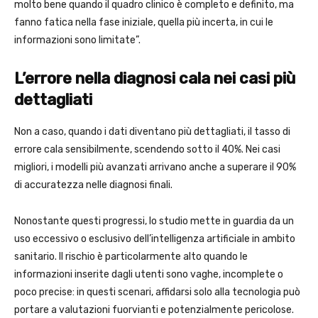
molto bene quando il quadro clinico è completo e definito, ma
fanno fatica nella fase iniziale, quella più incerta, in cui le
informazioni sono limitate”.
L’errore nella diagnosi cala nei casi più
dettagliati
Non a caso, quando i dati diventano più dettagliati, il tasso di
errore cala sensibilmente, scendendo sotto il 40%. Nei casi
migliori, i modelli più avanzati arrivano anche a superare il 90%
di accuratezza nelle diagnosi finali.
Nonostante questi progressi, lo studio mette in guardia da un
uso eccessivo o esclusivo dell’intelligenza artificiale in ambito
sanitario. Il rischio è particolarmente alto quando le
informazioni inserite dagli utenti sono vaghe, incomplete o
poco precise: in questi scenari, affidarsi solo alla tecnologia può
portare a valutazioni fuorvianti e potenzialmente pericolose.