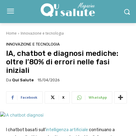
Home
Innovazione e tecnologia
INNOVAZIONE E TECNOLOGIA
IA, chatbot e diagnosi mediche:
oltre l’80% di errori nelle fasi
iniziali
Da
Qui Salute
15/04/2026
Facebook
X
WhatsApp
I chatbot basati sull’
intelligenza artificiale
continuano a