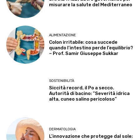
misurare la salute del Mediterraneo
ALIMENTAZIONE
Colon irritabile: cosa succede
quando l’intestino perde l’equilibrio?
– Prof. Samir Giuseppe Sukkar
SOSTENIBILITÀ
Siccità record, il Po a secco.
Autorità di bacino: “Severità idrica
alta, cuneo salino pericoloso”
DERMATOLOGIA
L’innovazione che protegge dal sole: