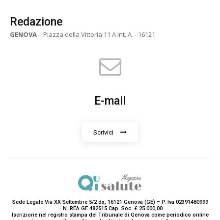
Redazione
GENOVA
– Piazza della Vittoria 11 A Int. A – 16121
E-mail
Scrivici
Sede Legale Via XX Settembre 5/2 dx, 16121 Genova (GE) – P. Iva 02391480999
– N. REA GE 482515 Cap. Soc. € 25.000,00
Iscrizione nel registro stampa del Tribunale di Genova come periodico online