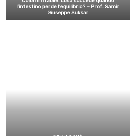
Colon irritabile: cosa succede quando
l’intestino perde l’equilibrio? – Prof. Samir
Giuseppe Sukkar