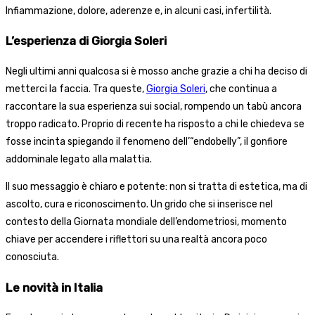
Infiammazione, dolore, aderenze e, in alcuni casi, infertilità.
L’esperienza di Giorgia Soleri
Negli ultimi anni qualcosa si è mosso anche grazie a chi ha deciso di
metterci la faccia. Tra queste,
Giorgia Soleri
, che continua a
raccontare la sua esperienza sui social, rompendo un tabù ancora
troppo radicato. Proprio di recente ha risposto a chi le chiedeva se
fosse incinta spiegando il fenomeno dell’“endobelly”, il gonfiore
addominale legato alla malattia.
Il suo messaggio è chiaro e potente: non si tratta di estetica, ma di
ascolto, cura e riconoscimento. Un grido che si inserisce nel
contesto della Giornata mondiale dell’endometriosi, momento
chiave per accendere i riflettori su una realtà ancora poco
conosciuta.
Le novità in Italia