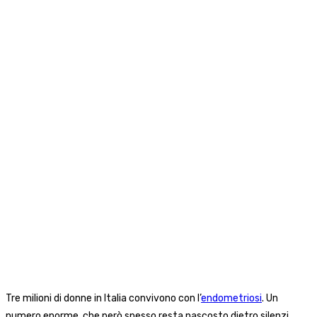
Tre milioni di donne in Italia convivono con l’
endometriosi
. Un
numero enorme, che però spesso resta nascosto dietro silenzi,