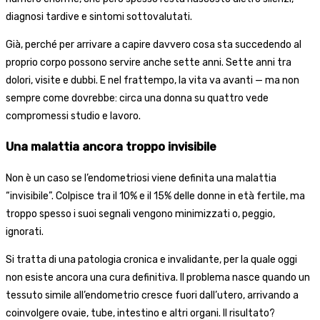
diagnosi tardive e sintomi sottovalutati.
Già, perché per arrivare a capire davvero cosa sta succedendo al
proprio corpo possono servire anche sette anni. Sette anni tra
dolori, visite e dubbi. E nel frattempo, la vita va avanti — ma non
sempre come dovrebbe: circa una donna su quattro vede
compromessi studio e lavoro.
Una malattia ancora troppo invisibile
Non è un caso se l’endometriosi viene definita una malattia
“invisibile”. Colpisce tra il 10% e il 15% delle donne in età fertile, ma
troppo spesso i suoi segnali vengono minimizzati o, peggio,
ignorati.
Si tratta di una patologia cronica e invalidante, per la quale oggi
non esiste ancora una cura definitiva. Il problema nasce quando un
tessuto simile all’endometrio cresce fuori dall’utero, arrivando a
coinvolgere ovaie, tube, intestino e altri organi. Il risultato?