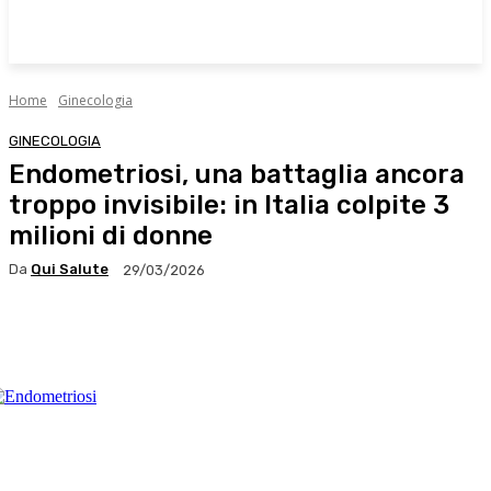
Home
Ginecologia
GINECOLOGIA
Endometriosi, una battaglia ancora
troppo invisibile: in Italia colpite 3
milioni di donne
Da
Qui Salute
29/03/2026
Facebook
X
WhatsApp
Linkedin