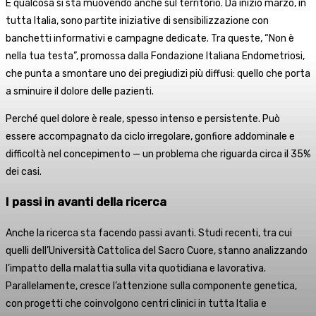
E qualcosa si sta muovendo anche sul territorio. Da inizio marzo, in
tutta Italia, sono partite iniziative di sensibilizzazione con
banchetti informativi e campagne dedicate. Tra queste, “Non è
nella tua testa”, promossa dalla Fondazione Italiana Endometriosi,
che punta a smontare uno dei pregiudizi più diffusi: quello che porta
a sminuire il dolore delle pazienti.
Perché quel dolore è reale, spesso intenso e persistente. Può
essere accompagnato da ciclo irregolare, gonfiore addominale e
difficoltà nel concepimento — un problema che riguarda circa il 35%
dei casi.
I passi in avanti della ricerca
Anche la ricerca sta facendo passi avanti. Studi recenti, tra cui
quelli dell’Università Cattolica del Sacro Cuore, stanno analizzando
l’impatto della malattia sulla vita quotidiana e lavorativa.
Parallelamente, cresce l’attenzione sulla componente genetica,
con progetti che coinvolgono centri clinici in tutta Italia e