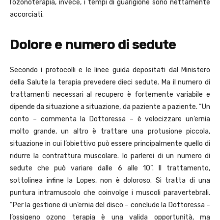
l’ozonoterapia, invece, i tempi di guarigione sono nettamente
accorciati.
Dolore e numero di sedute
Secondo i protocolli e le linee guida depositati dal Ministero
della Salute la terapia prevedere dieci sedute. Ma il numero di
trattamenti necessari al recupero è fortemente variabile e
dipende da situazione a situazione, da paziente a paziente. “Un
conto – commenta la Dottoressa – è velocizzare un’ernia
molto grande, un altro è trattare una protusione piccola,
situazione in cui l’obiettivo può essere principalmente quello di
ridurre la contrattura muscolare. Io parlerei di un numero di
sedute che può variare dalle 6 alle 10”. Il trattamento,
sottolinea infine la Lopes, non è doloroso. Si tratta di una
puntura intramuscolo che coinvolge i muscoli paravertebrali.
“Per la gestione di un’ernia del disco – conclude la Dottoressa –
l’ossigeno ozono terapia è una valida opportunità, ma