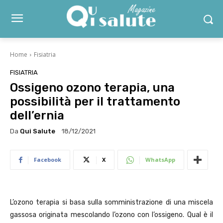
Home
Fisiatria
FISIATRIA
Ossigeno ozono terapia, una
possibilità per il trattamento
dell’ernia
Da
Qui Salute
18/12/2021
Facebook
X
WhatsApp
L’ozono terapia si basa sulla somministrazione di una miscela
gassosa originata mescolando l’ozono con l’ossigeno. Qual è il