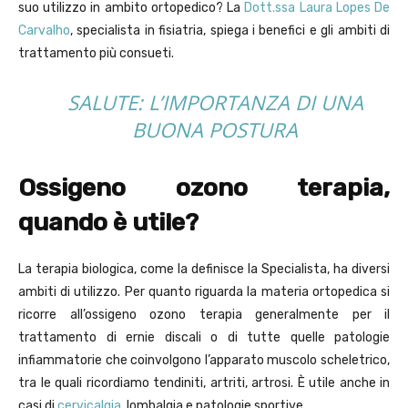
suo utilizzo in ambito ortopedico? La
Dott.ssa Laura Lopes De
Carvalho
, specialista in fisiatria, spiega i benefici e gli ambiti di
trattamento più consueti.
SALUTE: L’IMPORTANZA DI UNA
BUONA POSTURA
Ossigeno ozono terapia,
quando è utile?
La terapia biologica, come la definisce la Specialista, ha diversi
ambiti di utilizzo. Per quanto riguarda la materia ortopedica si
ricorre all’ossigeno ozono terapia generalmente per il
trattamento di ernie discali o di tutte quelle patologie
infiammatorie che coinvolgono l’apparato muscolo scheletrico,
tra le quali ricordiamo tendiniti, artriti, artrosi. È utile anche in
casi di
cervicalgia
, lombalgia e patologie sportive.