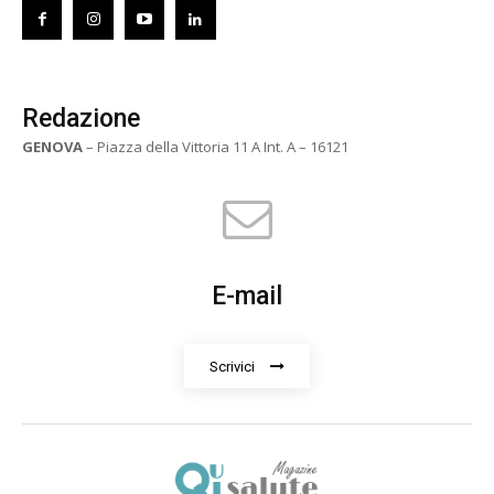
Redazione
GENOVA
– Piazza della Vittoria 11 A Int. A – 16121
E-mail
Scrivici