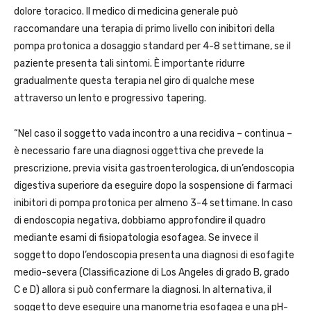
dolore toracico. Il medico di medicina generale può
raccomandare una terapia di primo livello con inibitori della
pompa protonica a dosaggio standard per 4-8 settimane, se il
paziente presenta tali sintomi. È importante ridurre
gradualmente questa terapia nel giro di qualche mese
attraverso un lento e progressivo tapering.
“Nel caso il soggetto vada incontro a una recidiva – continua –
è necessario fare una diagnosi oggettiva che prevede la
prescrizione, previa visita gastroenterologica, di un’endoscopia
digestiva superiore da eseguire dopo la sospensione di farmaci
inibitori di pompa protonica per almeno 3-4 settimane. In caso
di endoscopia negativa, dobbiamo approfondire il quadro
mediante esami di fisiopatologia esofagea. Se invece il
soggetto dopo l’endoscopia presenta una diagnosi di esofagite
medio-severa (Classificazione di Los Angeles di grado B, grado
C e D) allora si può confermare la diagnosi. In alternativa, il
soggetto deve eseguire una manometria esofagea e una pH-