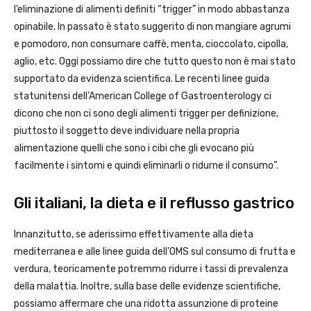
l’eliminazione di alimenti definiti “trigger” in modo abbastanza
opinabile. In passato è stato suggerito di non mangiare agrumi
e pomodoro, non consumare caffè, menta, cioccolato, cipolla,
aglio, etc. Oggi possiamo dire che tutto questo non è mai stato
supportato da evidenza scientifica. Le recenti linee guida
statunitensi dell’American College of Gastroenterology ci
dicono che non ci sono degli alimenti trigger per definizione,
piuttosto il soggetto deve individuare nella propria
alimentazione quelli che sono i cibi che gli evocano più
facilmente i sintomi e quindi eliminarli o ridurne il consumo”.
Gli italiani, la dieta e il reflusso gastrico
Innanzitutto, se aderissimo effettivamente alla dieta
mediterranea e alle linee guida dell’OMS sul consumo di frutta e
verdura, teoricamente potremmo ridurre i tassi di prevalenza
della malattia. Inoltre, sulla base delle evidenze scientifiche,
possiamo affermare che una ridotta assunzione di proteine