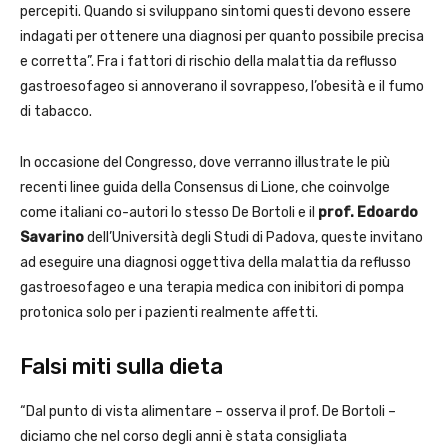
percepiti. Quando si sviluppano sintomi questi devono essere
indagati per ottenere una diagnosi per quanto possibile precisa
e corretta”. Fra i fattori di rischio della malattia da reflusso
gastroesofageo si annoverano il sovrappeso, l’obesità e il fumo
di tabacco.
In occasione del Congresso, dove verranno illustrate le più
recenti linee guida della Consensus di Lione, che coinvolge
come italiani co-autori lo stesso De Bortoli e il
prof. Edoardo
Savarino
dell’Università degli Studi di Padova, queste invitano
ad eseguire una diagnosi oggettiva della malattia da reflusso
gastroesofageo e una terapia medica con inibitori di pompa
protonica solo per i pazienti realmente affetti.
Falsi miti sulla dieta
“Dal punto di vista alimentare – osserva il prof. De Bortoli –
diciamo che nel corso degli anni è stata consigliata