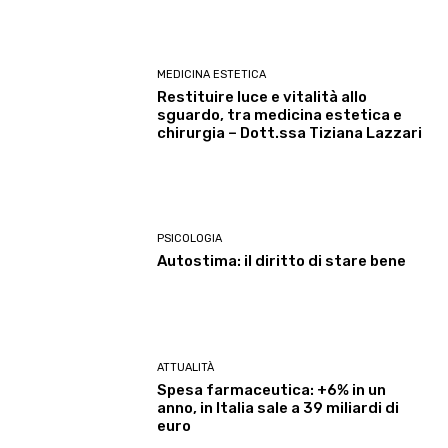
MEDICINA ESTETICA
Restituire luce e vitalità allo
sguardo, tra medicina estetica e
chirurgia – Dott.ssa Tiziana Lazzari
PSICOLOGIA
Autostima: il diritto di stare bene
ATTUALITÀ
Spesa farmaceutica: +6% in un
anno, in Italia sale a 39 miliardi di
euro