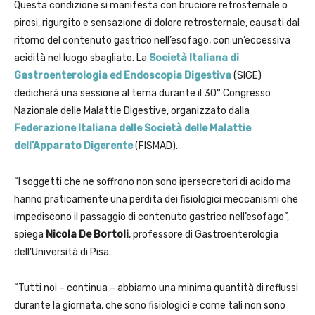
Questa condizione si manifesta con bruciore retrosternale o
pirosi, rigurgito e sensazione di dolore retrosternale, causati dal
ritorno del contenuto gastrico nell’esofago, con un’eccessiva
acidità nel luogo sbagliato. La
Società Italiana di
Gastroenterologia ed Endoscopia Digestiva
(SIGE)
dedicherà una sessione al tema durante il 30° Congresso
Nazionale delle Malattie Digestive, organizzato dalla
Federazione Italiana delle Società delle Malattie
dell’Apparato Digerente
(FISMAD).
“I soggetti che ne soffrono non sono ipersecretori di acido ma
hanno praticamente una perdita dei fisiologici meccanismi che
impediscono il passaggio di contenuto gastrico nell’esofago”,
spiega
Nicola De Bortoli
, professore di Gastroenterologia
dell’Università di Pisa.
“Tutti noi – continua – abbiamo una minima quantità di reflussi
durante la giornata, che sono fisiologici e come tali non sono