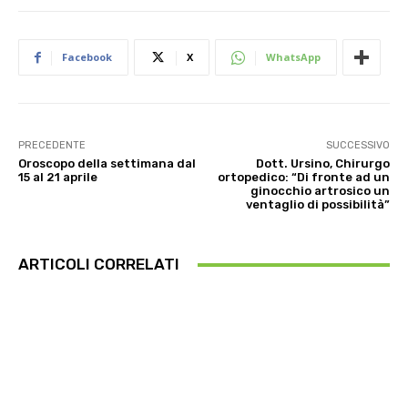
Facebook
X
WhatsApp
PRECEDENTE
SUCCESSIVO
Oroscopo della settimana dal
Dott. Ursino, Chirurgo
15 al 21 aprile
ortopedico: “Di fronte ad un
ginocchio artrosico un
ventaglio di possibilità”
ARTICOLI CORRELATI