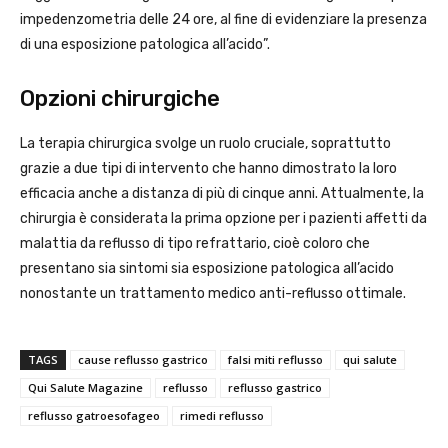
impedenzometria delle 24 ore, al fine di evidenziare la presenza
di una esposizione patologica all’acido”.
Opzioni chirurgiche
La terapia chirurgica svolge un ruolo cruciale, soprattutto
grazie a due tipi di intervento che hanno dimostrato la loro
efficacia anche a distanza di più di cinque anni. Attualmente, la
chirurgia è considerata la prima opzione per i pazienti affetti da
malattia da reflusso di tipo refrattario, cioè coloro che
presentano sia sintomi sia esposizione patologica all’acido
nonostante un trattamento medico anti-reflusso ottimale.
TAGS
cause reflusso gastrico
falsi miti reflusso
qui salute
Qui Salute Magazine
reflusso
reflusso gastrico
reflusso gatroesofageo
rimedi reflusso