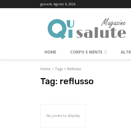
giovedì, Agosto 6, 2026
HOME
CORPO E MENTE
ALT
Home
Tags
Reflusso
Tag:
reflusso
No posts to display