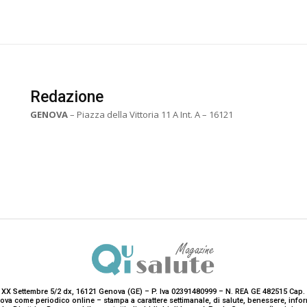
Redazione
GENOVA
– Piazza della Vittoria 11 A Int. A – 16121
 XX Settembre 5/2 dx, 16121 Genova (GE) – P. Iva 02391480999 – N. REA GE 482515 Cap. 
enova come periodico online – stampa a carattere settimanale, di salute, benessere, i