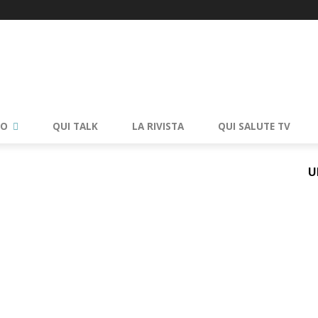
RO
QUI TALK
LA RIVISTA
QUI SALUTE TV
U