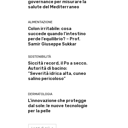
governance per misurare la
salute del Mediterraneo
ALIMENTAZIONE
Colon irritabile: cosa
succede quando l’intestino
perde l’equilibrio? – Prof.
Samir Giuseppe Sukkar
SOSTENIBILITÀ
Siccità record, il Po a secco.
Autorità di bacino:
“Severità idrica alta, cuneo
salino pericoloso”
DERMATOLOGIA
L’innovazione che protegge
dal sole: le nuove tecnologie
per la pelle