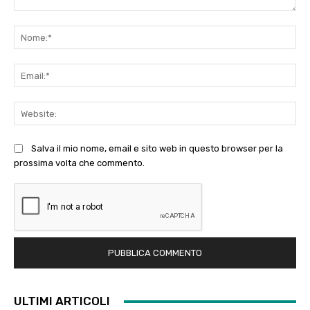
Commento:
No
Ema
Web
Salva il mio nome, email e sito web in questo browser per la
prossima volta che commento.
ULTIMI ARTICOLI