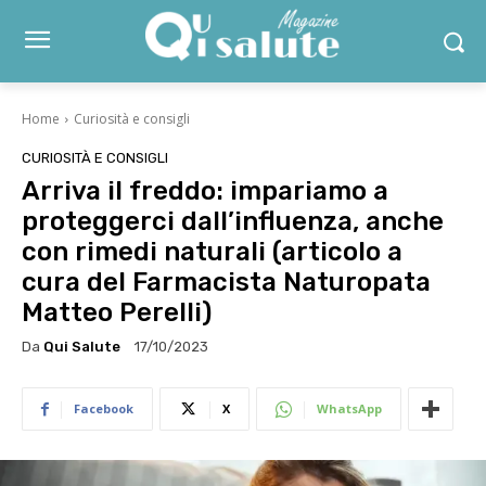
Home
Curiosità e consigli
CURIOSITÀ E CONSIGLI
Arriva il freddo: impariamo a
proteggerci dall’influenza, anche
con rimedi naturali (articolo a
cura del Farmacista Naturopata
Matteo Perelli)
Da
Qui Salute
17/10/2023
Facebook
X
WhatsApp