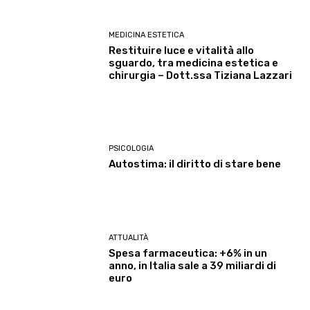
MEDICINA ESTETICA
Restituire luce e vitalità allo
sguardo, tra medicina estetica e
chirurgia – Dott.ssa Tiziana Lazzari
PSICOLOGIA
Autostima: il diritto di stare bene
ATTUALITÀ
Spesa farmaceutica: +6% in un
anno, in Italia sale a 39 miliardi di
euro