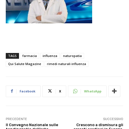
TAGS
farmacia
influenza
naturopatia
Qui Salute Magazine
rimedi naturali influenza
Facebook
X
WhatsApp
PRECEDENTE
SUCCESSIVO
Il Convegno Nazionale sulle
Crescono a dismisura gli