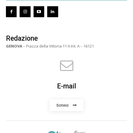
Redazione
GENOVA
– Piazza della Vittoria 11 A Int. A – 16121
E-mail
Scrivici