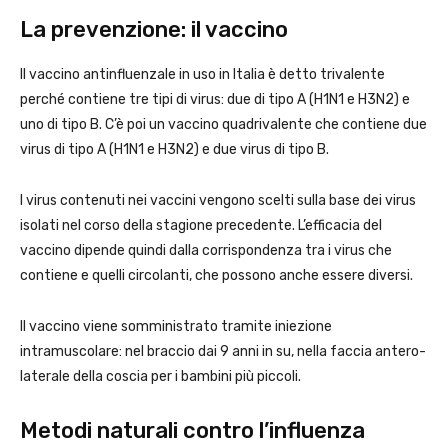
La prevenzione: il vaccino
Il vaccino antinfluenzale in uso in Italia è detto trivalente
perché contiene tre tipi di virus: due di tipo A (H1N1 e H3N2) e
uno di tipo B. C’è poi un vaccino quadrivalente che contiene due
virus di tipo A (H1N1 e H3N2) e due virus di tipo B.
I virus contenuti nei vaccini vengono scelti sulla base dei virus
isolati nel corso della stagione precedente. L’efficacia del
vaccino dipende quindi dalla corrispondenza tra i virus che
contiene e quelli circolanti, che possono anche essere diversi.
Il vaccino viene somministrato tramite iniezione
intramuscolare: nel braccio dai 9 anni in su, nella faccia antero-
laterale della coscia per i bambini più piccoli.
Metodi naturali contro l’influenza