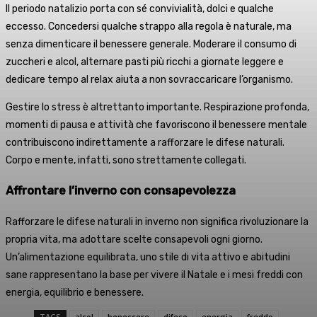
Il periodo natalizio porta con sé convivialità, dolci e qualche
eccesso. Concedersi qualche strappo alla regola è naturale, ma
senza dimenticare il benessere generale. Moderare il consumo di
zuccheri e alcol, alternare pasti più ricchi a giornate leggere e
dedicare tempo al relax aiuta a non sovraccaricare l’organismo.
Gestire lo stress è altrettanto importante. Respirazione profonda,
momenti di pausa e attività che favoriscono il benessere mentale
contribuiscono indirettamente a rafforzare le difese naturali.
Corpo e mente, infatti, sono strettamente collegati.
Affrontare l’inverno con consapevolezza
Rafforzare le difese naturali in inverno non significa rivoluzionare la
propria vita, ma adottare scelte consapevoli ogni giorno.
Un’alimentazione equilibrata, uno stile di vita attivo e abitudini
sane rappresentano la base per vivere il Natale e i mesi freddi con
energia, equilibrio e benessere.
TAGS
alcol
benessere
difese
energia
freddo