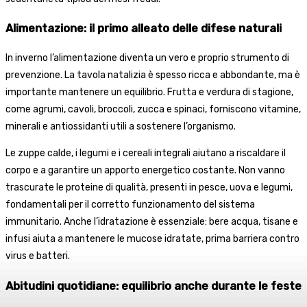
Alimentazione: il primo alleato delle difese naturali
In inverno l’alimentazione diventa un vero e proprio strumento di
prevenzione. La tavola natalizia è spesso ricca e abbondante, ma è
importante mantenere un equilibrio. Frutta e verdura di stagione,
come agrumi, cavoli, broccoli, zucca e spinaci, forniscono vitamine,
minerali e antiossidanti utili a sostenere l’organismo.
Le zuppe calde, i legumi e i cereali integrali aiutano a riscaldare il
corpo e a garantire un apporto energetico costante. Non vanno
trascurate le proteine di qualità, presenti in pesce, uova e legumi,
fondamentali per il corretto funzionamento del sistema
immunitario. Anche l’idratazione è essenziale: bere acqua, tisane e
infusi aiuta a mantenere le mucose idratate, prima barriera contro
virus e batteri.
Abitudini quotidiane: equilibrio anche durante le feste