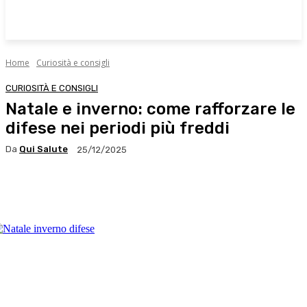
Home
Curiosità e consigli
CURIOSITÀ E CONSIGLI
Natale e inverno: come rafforzare le
difese nei periodi più freddi
Da
Qui Salute
25/12/2025
Facebook
X
WhatsApp
Linkedin