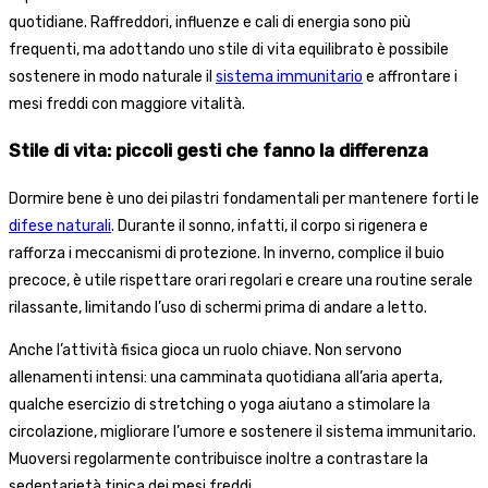
quotidiane. Raffreddori, influenze e cali di energia sono più
frequenti, ma adottando uno stile di vita equilibrato è possibile
sostenere in modo naturale il
sistema immunitario
e affrontare i
mesi freddi con maggiore vitalità.
Stile di vita: piccoli gesti che fanno la differenza
Dormire bene è uno dei pilastri fondamentali per mantenere forti le
difese naturali
. Durante il sonno, infatti, il corpo si rigenera e
rafforza i meccanismi di protezione. In inverno, complice il buio
precoce, è utile rispettare orari regolari e creare una routine serale
rilassante, limitando l’uso di schermi prima di andare a letto.
Anche l’attività fisica gioca un ruolo chiave. Non servono
allenamenti intensi: una camminata quotidiana all’aria aperta,
qualche esercizio di stretching o yoga aiutano a stimolare la
circolazione, migliorare l’umore e sostenere il sistema immunitario.
Muoversi regolarmente contribuisce inoltre a contrastare la
sedentarietà tipica dei mesi freddi.