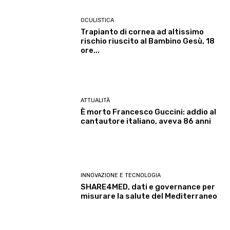
OCULISTICA
Trapianto di cornea ad altissimo
rischio riuscito al Bambino Gesù, 18
ore...
ATTUALITÀ
È morto Francesco Guccini: addio al
cantautore italiano, aveva 86 anni
INNOVAZIONE E TECNOLOGIA
SHARE4MED, dati e governance per
misurare la salute del Mediterraneo