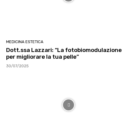
MEDICINA ESTETICA
Dott.ssa Lazzari: “La fotobiomodulazione
per migliorare la tua pelle”
30/07/2025