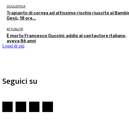
OCULISTICA
Trapianto di cornea ad altissimo rischio riuscito al Bambi
Gesù, 18 ore...
ATTUALITÀ
È morto Francesco Guccini: addio al cantautore italiano,
aveva 86 anni
Leggi di più
Seguici su
Redazione