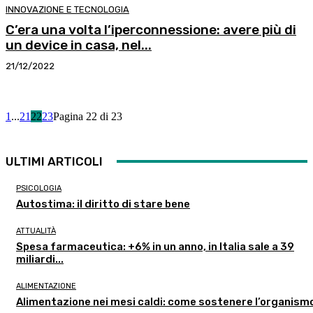
INNOVAZIONE E TECNOLOGIA
C’era una volta l’iperconnessione: avere più di
un device in casa, nel...
21/12/2022
1
...
21
22
23
Pagina 22 di 23
ULTIMI ARTICOLI
PSICOLOGIA
Autostima: il diritto di stare bene
ATTUALITÀ
Spesa farmaceutica: +6% in un anno, in Italia sale a 39
miliardi...
ALIMENTAZIONE
Alimentazione nei mesi caldi: come sostenere l’organism