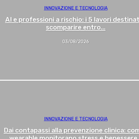
INNOVAZIONE E TECNOLOGIA
AI e professioni a rischio: i 5 lavori destinat
scomparire entro...
03/08/2026
INNOVAZIONE E TECNOLOGIA
Dai contapassi alla prevenzione clinica: com
wearable monitorano stress e benessere..