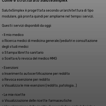
Come è strutturato SaluteSimplex
SaluteSimplex è progettata secondo un’architettura di tipo
modulare, già pronta quindi per ampliarne nel tempo i servizi.
Questi i servizi disponibili da oggi:
• Il mio medico
o Ricerca medici di medicina generale/pediatri e consultazione
degli studi medici
o Stampa libretto sanitario
o Scelta e/o revoca del medico MMG
• Esenzioni
o Inserimento autocertificazione per reddito
o Revoca esenzione per reddito
o Visualizza le mie esenzioni (reddito, patologia…)
• Le mie ricette
o Visualizzazione delle ricette farmaceutiche