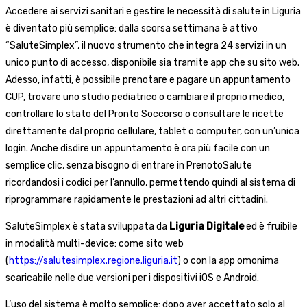
Accedere ai servizi sanitari e gestire le necessità di salute in Liguria
è diventato più semplice: dalla scorsa settimana è attivo
“SaluteSimplex”, il nuovo strumento che integra 24 servizi in un
unico punto di accesso, disponibile sia tramite app che su sito web.
Adesso, infatti, è possibile prenotare e pagare un appuntamento
CUP, trovare uno studio pediatrico o cambiare il proprio medico,
controllare lo stato del Pronto Soccorso o consultare le ricette
direttamente dal proprio cellulare, tablet o computer, con un’unica
login. Anche disdire un appuntamento è ora più facile con un
semplice clic, senza bisogno di entrare in PrenotoSalute
ricordandosi i codici per l’annullo, permettendo quindi al sistema di
riprogrammare rapidamente le prestazioni ad altri cittadini.
SaluteSimplex è stata sviluppata da
Liguria Digitale
ed è fruibile
in modalità multi-device: come sito web
(
https://salutesimplex.regione.liguria.it
) o con la app omonima
scaricabile nelle due versioni per i dispositivi iOS e Android.
L’uso del sistema è molto semplice: dopo aver accettato solo al