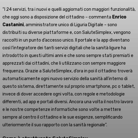
“I 24 servizi, tra i nuovi e quelli aggiornati con maggiori funzionalità,
che oggi sono a disposizione del cittadino – commenta
Enrico
Castanini
, amministratore unico di Liguria Digitale – sono
distribuiti su diverse piattaforme e, con SaluteSimplex, vengono
raccolti in un punto d’accesso unico. Il portale e la app diventano
così l’integratore dei tanti servizi digitali che la sanità ligure ha
introdotto in questi ultimi anni e che sono sempre stati premiati e
apprezzati dai cittadini, che li utilizzano con sempre maggiore
frequenza. Grazie a SaluteSimplex, d’ora in poi il cittadino troverà
automaticamente ogni nuovo servizio della sanità all’interno di
questo sistema, direttamente sul proprio smartphone, pc o tablet,
invece di dover accedere ogni volta, con regole e metodologie
differenti, ad app e portali diversi. Ancora una volta il nostro lavoro
e le nostre competenze informatiche sono volte a mettere
sempre al centro il cittadino e le sue esigenze, semplificando
ulteriormente il suo rapporto con la sanità regionale”.