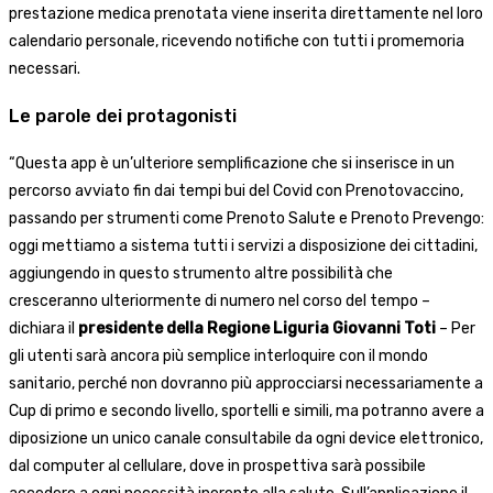
prestazione medica prenotata viene inserita direttamente nel loro
calendario personale, ricevendo notifiche con tutti i promemoria
necessari.
Le parole dei protagonisti
“Questa app è un’ulteriore semplificazione che si inserisce in un
percorso avviato fin dai tempi bui del Covid con Prenotovaccino,
passando per strumenti come Prenoto Salute e Prenoto Prevengo:
oggi mettiamo a sistema tutti i servizi a disposizione dei cittadini,
aggiungendo in questo strumento altre possibilità che
cresceranno ulteriormente di numero nel corso del tempo –
dichiara il
presidente della Regione Liguria Giovanni Toti
– Per
gli utenti sarà ancora più semplice interloquire con il mondo
sanitario, perché non dovranno più approcciarsi necessariamente a
Cup di primo e secondo livello, sportelli e simili, ma potranno avere a
diposizione un unico canale consultabile da ogni device elettronico,
dal computer al cellulare, dove in prospettiva sarà possibile