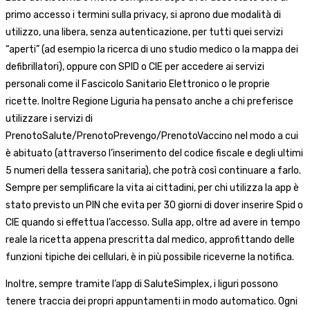
primo accesso i termini sulla privacy, si aprono due modalità di
utilizzo, una libera, senza autenticazione, per tutti quei servizi
“aperti” (ad esempio la ricerca di uno studio medico o la mappa dei
defibrillatori), oppure con SPID o CIE per accedere ai servizi
personali come il Fascicolo Sanitario Elettronico o le proprie
ricette. Inoltre Regione Liguria ha pensato anche a chi preferisce
utilizzare i servizi di
PrenotoSalute/PrenotoPrevengo/PrenotoVaccino nel modo a cui
è abituato (attraverso l’inserimento del codice fiscale e degli ultimi
5 numeri della tessera sanitaria), che potrà così continuare a farlo.
Sempre per semplificare la vita ai cittadini, per chi utilizza la app è
stato previsto un PIN che evita per 30 giorni di dover inserire Spid o
CIE quando si effettua l’accesso. Sulla app, oltre ad avere in tempo
reale la ricetta appena prescritta dal medico, approfittando delle
funzioni tipiche dei cellulari, è in più possibile riceverne la notifica.
Inoltre, sempre tramite l’app di SaluteSimplex, i liguri possono
tenere traccia dei propri appuntamenti in modo automatico. Ogni