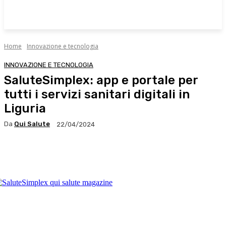
Home
Innovazione e tecnologia
INNOVAZIONE E TECNOLOGIA
SaluteSimplex: app e portale per
tutti i servizi sanitari digitali in
Liguria
Da
Qui Salute
22/04/2024
Facebook
X
WhatsApp
Linkedin